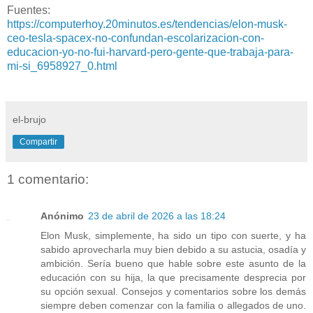
Fuentes:
https://computerhoy.20minutos.es/tendencias/elon-musk-
ceo-tesla-spacex-no-confundan-escolarizacion-con-
educacion-yo-no-fui-harvard-pero-gente-que-trabaja-para-
mi-si_6958927_0.html
el-brujo
Compartir
1 comentario:
Anónimo
23 de abril de 2026 a las 18:24
Elon Musk, simplemente, ha sido un tipo con suerte, y ha
sabido aprovecharla muy bien debido a su astucia, osadía y
ambición. Sería bueno que hable sobre este asunto de la
educación con su hija, la que precisamente desprecia por
su opción sexual. Consejos y comentarios sobre los demás
siempre deben comenzar con la familia o allegados de uno.