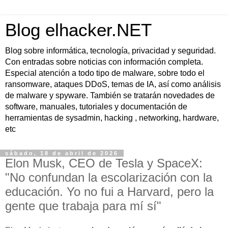
Blog elhacker.NET
Blog sobre informática, tecnología, privacidad y seguridad.
Con entradas sobre noticias con información completa.
Especial atención a todo tipo de malware, sobre todo el
ransomware, ataques DDoS, temas de IA, así como análisis
de malware y spyware. También se tratarán novedades de
software, manuales, tutoriales y documentación de
herramientas de sysadmin, hacking , networking, hardware,
etc
sábado, 18 de abril de 2026
Elon Musk, CEO de Tesla y SpaceX:
"No confundan la escolarización con la
educación. Yo no fui a Harvard, pero la
gente que trabaja para mí sí"