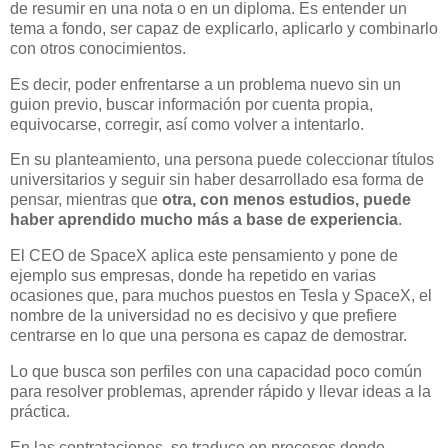
de resumir en una nota o en un diploma. Es entender un
tema a fondo, ser capaz de explicarlo, aplicarlo y combinarlo
con otros conocimientos.
Es decir, poder enfrentarse a un problema nuevo sin un
guion previo, buscar información por cuenta propia,
equivocarse, corregir, así como volver a intentarlo.
En su planteamiento, una persona puede coleccionar títulos
universitarios y seguir sin haber desarrollado esa forma de
pensar, mientras que
otra, con menos estudios, puede
haber aprendido mucho más a base de experiencia
.
El CEO de SpaceX aplica este pensamiento y pone de
ejemplo sus empresas, donde ha repetido en varias
ocasiones que, para muchos puestos en Tesla y SpaceX, el
nombre de la universidad no es decisivo y que prefiere
centrarse en lo que una persona es capaz de demostrar.
Lo que busca son perfiles con una capacidad poco común
para resolver problemas, aprender rápido y llevar ideas a la
práctica.
En las contrataciones, se traduce en procesos donde