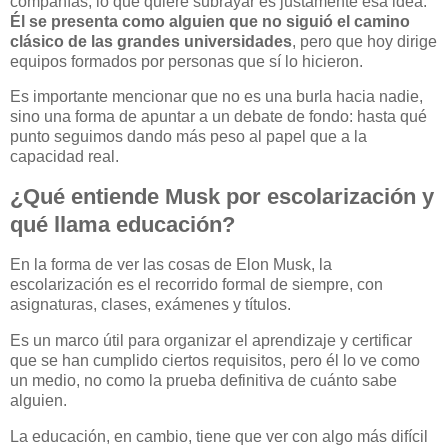
compañías, lo que quiere subrayar es justamente esa idea.
Él se presenta como alguien que no siguió el camino
clásico de las grandes universidades
, pero que hoy dirige
equipos formados por personas que sí lo hicieron.
Es importante mencionar que no es una burla hacia nadie,
sino una forma de apuntar a un debate de fondo: hasta qué
punto seguimos dando más peso al papel que a la
capacidad real.
¿Qué entiende Musk por escolarización y
qué llama educación?
En la forma de ver las cosas de Elon Musk, la
escolarización es el recorrido formal de siempre, con
asignaturas, clases, exámenes y títulos.
Es un marco útil para organizar el aprendizaje y certificar
que se han cumplido ciertos requisitos, pero él lo ve como
un medio, no como la prueba definitiva de cuánto sabe
alguien.
La educación, en cambio, tiene que ver con algo más difícil