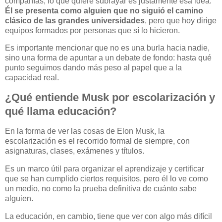
compañías, lo que quiere subrayar es justamente esa idea.
Él se presenta como alguien que no siguió el camino
clásico de las grandes universidades
, pero que hoy dirige
equipos formados por personas que sí lo hicieron.
Es importante mencionar que no es una burla hacia nadie,
sino una forma de apuntar a un debate de fondo: hasta qué
punto seguimos dando más peso al papel que a la
capacidad real.
¿Qué entiende Musk por escolarización y
qué llama educación?
En la forma de ver las cosas de Elon Musk, la
escolarización es el recorrido formal de siempre, con
asignaturas, clases, exámenes y títulos.
Es un marco útil para organizar el aprendizaje y certificar
que se han cumplido ciertos requisitos, pero él lo ve como
un medio, no como la prueba definitiva de cuánto sabe
alguien.
La educación, en cambio, tiene que ver con algo más difícil