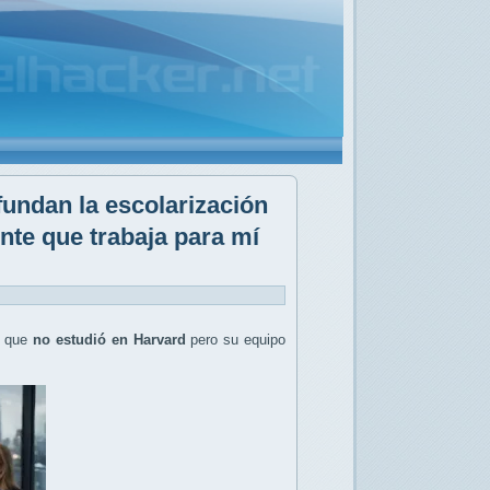
undan la escolarización
ente que trabaja para mí
o que
no estudió en Harvard
pero su equipo