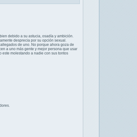
bien debido a su astucia, osadía y ambición.
samente desprecia por su opción sexual.
 allegados de uno. No porque ahora goza de
 hacen a uno más gente y mejor persona que usar
o este molestando a nadie con sus tontos
dores.