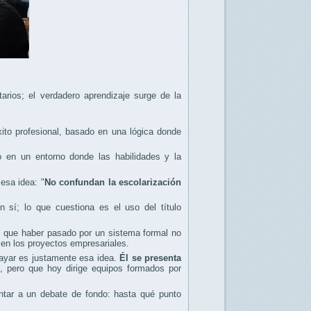
tarios; el verdadero aprendizaje surge de la
ito profesional, basado en una lógica donde
en un entorno donde las habilidades y la
 esa idea: "
No confundan la escolarización
 sí; lo que cuestiona es el uso del título
s que haber pasado por un sistema formal no
y en los proyectos empresariales.
rayar es justamente esa idea.
Él se presenta
, pero que hoy dirige equipos formados por
ntar a un debate de fondo: hasta qué punto