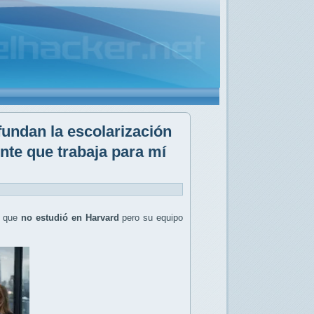
undan la escolarización
ente que trabaja para mí
o que
no estudió en Harvard
pero su equipo