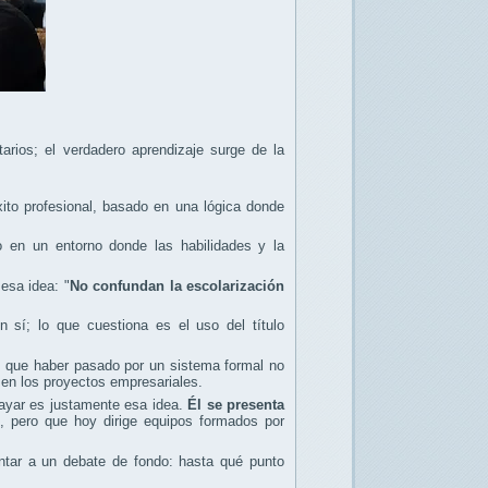
tarios; el verdadero aprendizaje surge de la
ito profesional, basado en una lógica donde
en un entorno donde las habilidades y la
 esa idea: "
No confundan la escolarización
 sí; lo que cuestiona es el uso del título
s que haber pasado por un sistema formal no
y en los proyectos empresariales.
rayar es justamente esa idea.
Él se presenta
, pero que hoy dirige equipos formados por
ntar a un debate de fondo: hasta qué punto