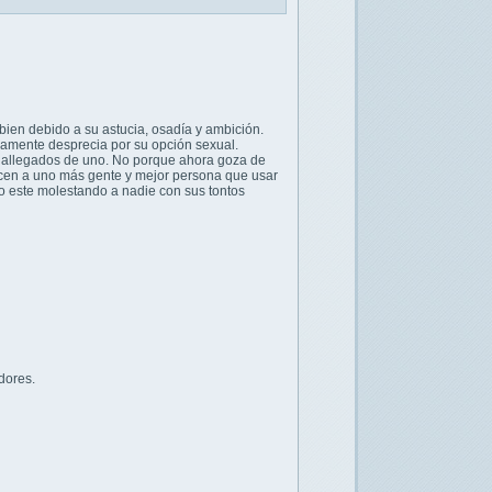
bien debido a su astucia, osadía y ambición.
samente desprecia por su opción sexual.
 allegados de uno. No porque ahora goza de
 hacen a uno más gente y mejor persona que usar
o este molestando a nadie con sus tontos
dores.