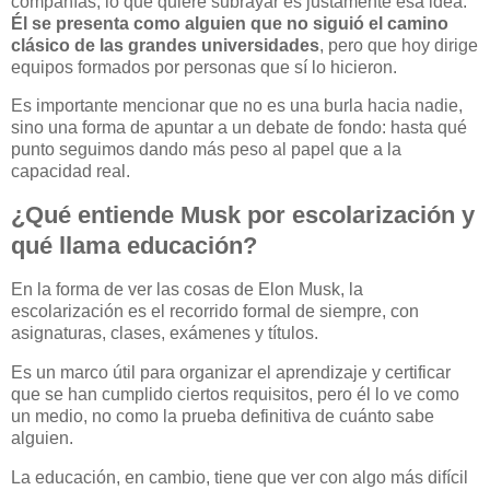
compañías, lo que quiere subrayar es justamente esa idea.
Él se presenta como alguien que no siguió el camino
clásico de las grandes universidades
, pero que hoy dirige
equipos formados por personas que sí lo hicieron.
Es importante mencionar que no es una burla hacia nadie,
sino una forma de apuntar a un debate de fondo: hasta qué
punto seguimos dando más peso al papel que a la
capacidad real.
¿Qué entiende Musk por escolarización y
qué llama educación?
En la forma de ver las cosas de Elon Musk, la
escolarización es el recorrido formal de siempre, con
asignaturas, clases, exámenes y títulos.
Es un marco útil para organizar el aprendizaje y certificar
que se han cumplido ciertos requisitos, pero él lo ve como
un medio, no como la prueba definitiva de cuánto sabe
alguien.
La educación, en cambio, tiene que ver con algo más difícil