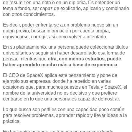
de resumir en una nota o en un diploma. Es entender un
tema a fondo, ser capaz de explicarlo, aplicarlo y combinarlo
con otros conocimientos.
Es decir, poder enfrentarse a un problema nuevo sin un
guion previo, buscar información por cuenta propia,
equivocarse, corregir, así como volver a intentarlo.
En su planteamiento, una persona puede coleccionar títulos
universitarios y seguir sin haber desarrollado esa forma de
pensar, mientras que
otra, con menos estudios, puede
haber aprendido mucho más a base de experiencia
.
El CEO de SpaceX aplica este pensamiento y pone de
ejemplo sus empresas, donde ha repetido en varias
ocasiones que, para muchos puestos en Tesla y SpaceX, el
nombre de la universidad no es decisivo y que prefiere
centrarse en lo que una persona es capaz de demostrar.
Lo que busca son perfiles con una capacidad poco común
para resolver problemas, aprender rápido y llevar ideas a la
práctica.
En las contrataciones, se traduce en procesos donde