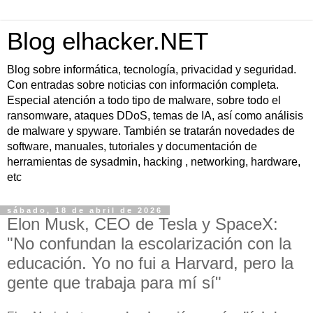
Blog elhacker.NET
Blog sobre informática, tecnología, privacidad y seguridad.
Con entradas sobre noticias con información completa.
Especial atención a todo tipo de malware, sobre todo el
ransomware, ataques DDoS, temas de IA, así como análisis
de malware y spyware. También se tratarán novedades de
software, manuales, tutoriales y documentación de
herramientas de sysadmin, hacking , networking, hardware,
etc
sábado, 18 de abril de 2026
Elon Musk, CEO de Tesla y SpaceX:
"No confundan la escolarización con la
educación. Yo no fui a Harvard, pero la
gente que trabaja para mí sí"