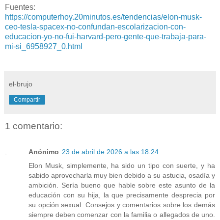
Fuentes:
https://computerhoy.20minutos.es/tendencias/elon-musk-
ceo-tesla-spacex-no-confundan-escolarizacion-con-
educacion-yo-no-fui-harvard-pero-gente-que-trabaja-para-
mi-si_6958927_0.html
el-brujo
Compartir
1 comentario:
Anónimo
23 de abril de 2026 a las 18:24
Elon Musk, simplemente, ha sido un tipo con suerte, y ha
sabido aprovecharla muy bien debido a su astucia, osadía y
ambición. Sería bueno que hable sobre este asunto de la
educación con su hija, la que precisamente desprecia por
su opción sexual. Consejos y comentarios sobre los demás
siempre deben comenzar con la familia o allegados de uno.