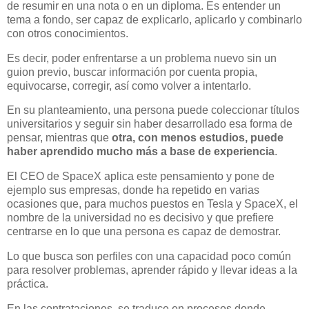
de resumir en una nota o en un diploma. Es entender un
tema a fondo, ser capaz de explicarlo, aplicarlo y combinarlo
con otros conocimientos.
Es decir, poder enfrentarse a un problema nuevo sin un
guion previo, buscar información por cuenta propia,
equivocarse, corregir, así como volver a intentarlo.
En su planteamiento, una persona puede coleccionar títulos
universitarios y seguir sin haber desarrollado esa forma de
pensar, mientras que
otra, con menos estudios, puede
haber aprendido mucho más a base de experiencia
.
El CEO de SpaceX aplica este pensamiento y pone de
ejemplo sus empresas, donde ha repetido en varias
ocasiones que, para muchos puestos en Tesla y SpaceX, el
nombre de la universidad no es decisivo y que prefiere
centrarse en lo que una persona es capaz de demostrar.
Lo que busca son perfiles con una capacidad poco común
para resolver problemas, aprender rápido y llevar ideas a la
práctica.
En las contrataciones, se traduce en procesos donde