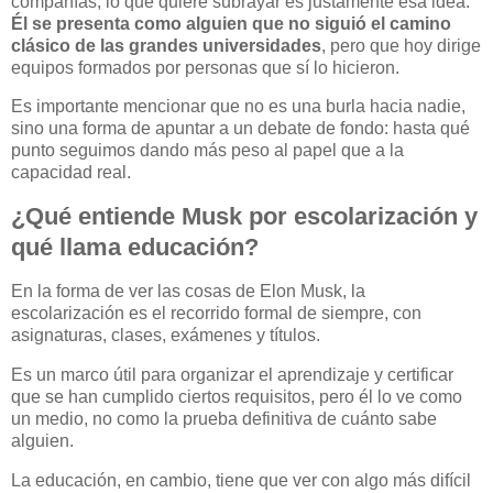
compañías, lo que quiere subrayar es justamente esa idea.
Él se presenta como alguien que no siguió el camino
clásico de las grandes universidades
, pero que hoy dirige
equipos formados por personas que sí lo hicieron.
Es importante mencionar que no es una burla hacia nadie,
sino una forma de apuntar a un debate de fondo: hasta qué
punto seguimos dando más peso al papel que a la
capacidad real.
¿Qué entiende Musk por escolarización y
qué llama educación?
En la forma de ver las cosas de Elon Musk, la
escolarización es el recorrido formal de siempre, con
asignaturas, clases, exámenes y títulos.
Es un marco útil para organizar el aprendizaje y certificar
que se han cumplido ciertos requisitos, pero él lo ve como
un medio, no como la prueba definitiva de cuánto sabe
alguien.
La educación, en cambio, tiene que ver con algo más difícil