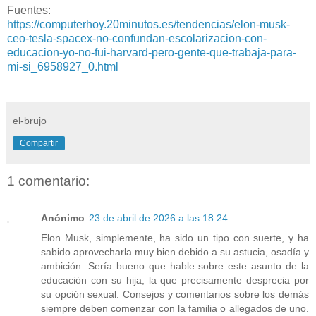
Fuentes:
https://computerhoy.20minutos.es/tendencias/elon-musk-
ceo-tesla-spacex-no-confundan-escolarizacion-con-
educacion-yo-no-fui-harvard-pero-gente-que-trabaja-para-
mi-si_6958927_0.html
el-brujo
Compartir
1 comentario:
Anónimo
23 de abril de 2026 a las 18:24
Elon Musk, simplemente, ha sido un tipo con suerte, y ha
sabido aprovecharla muy bien debido a su astucia, osadía y
ambición. Sería bueno que hable sobre este asunto de la
educación con su hija, la que precisamente desprecia por
su opción sexual. Consejos y comentarios sobre los demás
siempre deben comenzar con la familia o allegados de uno.