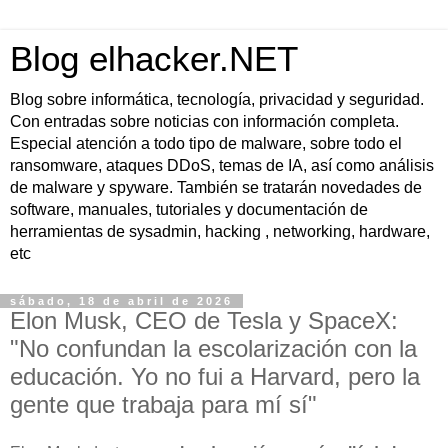
Blog elhacker.NET
Blog sobre informática, tecnología, privacidad y seguridad.
Con entradas sobre noticias con información completa.
Especial atención a todo tipo de malware, sobre todo el
ransomware, ataques DDoS, temas de IA, así como análisis
de malware y spyware. También se tratarán novedades de
software, manuales, tutoriales y documentación de
herramientas de sysadmin, hacking , networking, hardware,
etc
sábado, 18 de abril de 2026
Elon Musk, CEO de Tesla y SpaceX:
"No confundan la escolarización con la
educación. Yo no fui a Harvard, pero la
gente que trabaja para mí sí"