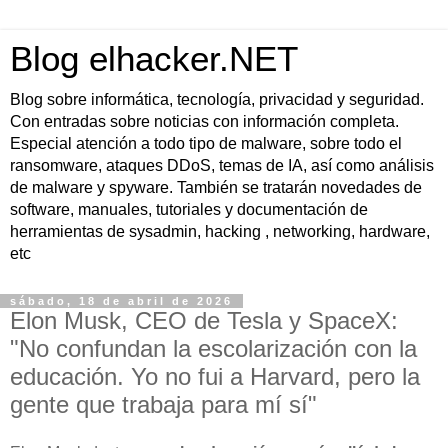
Blog elhacker.NET
Blog sobre informática, tecnología, privacidad y seguridad.
Con entradas sobre noticias con información completa.
Especial atención a todo tipo de malware, sobre todo el
ransomware, ataques DDoS, temas de IA, así como análisis
de malware y spyware. También se tratarán novedades de
software, manuales, tutoriales y documentación de
herramientas de sysadmin, hacking , networking, hardware,
etc
sábado, 18 de abril de 2026
Elon Musk, CEO de Tesla y SpaceX:
"No confundan la escolarización con la
educación. Yo no fui a Harvard, pero la
gente que trabaja para mí sí"