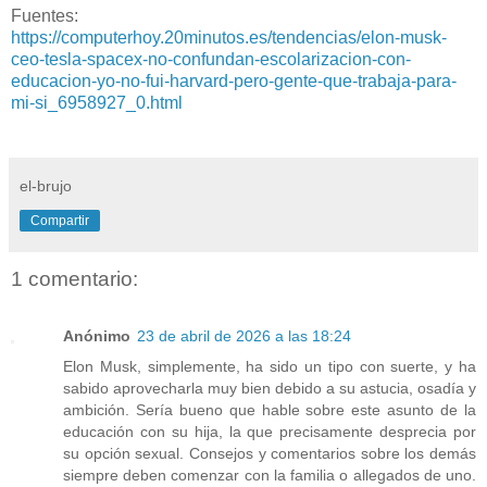
Fuentes:
https://computerhoy.20minutos.es/tendencias/elon-musk-
ceo-tesla-spacex-no-confundan-escolarizacion-con-
educacion-yo-no-fui-harvard-pero-gente-que-trabaja-para-
mi-si_6958927_0.html
el-brujo
Compartir
1 comentario:
Anónimo
23 de abril de 2026 a las 18:24
Elon Musk, simplemente, ha sido un tipo con suerte, y ha
sabido aprovecharla muy bien debido a su astucia, osadía y
ambición. Sería bueno que hable sobre este asunto de la
educación con su hija, la que precisamente desprecia por
su opción sexual. Consejos y comentarios sobre los demás
siempre deben comenzar con la familia o allegados de uno.