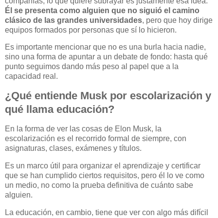
compañías, lo que quiere subrayar es justamente esa idea.
Él se presenta como alguien que no siguió el camino
clásico de las grandes universidades
, pero que hoy dirige
equipos formados por personas que sí lo hicieron.
Es importante mencionar que no es una burla hacia nadie,
sino una forma de apuntar a un debate de fondo: hasta qué
punto seguimos dando más peso al papel que a la
capacidad real.
¿Qué entiende Musk por escolarización y
qué llama educación?
En la forma de ver las cosas de Elon Musk, la
escolarización es el recorrido formal de siempre, con
asignaturas, clases, exámenes y títulos.
Es un marco útil para organizar el aprendizaje y certificar
que se han cumplido ciertos requisitos, pero él lo ve como
un medio, no como la prueba definitiva de cuánto sabe
alguien.
La educación, en cambio, tiene que ver con algo más difícil