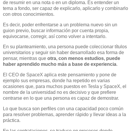
de resumir en una nota o en un diploma. Es entender un
tema a fondo, ser capaz de explicarlo, aplicarlo y combinarlo
con otros conocimientos.
Es decir, poder enfrentarse a un problema nuevo sin un
guion previo, buscar información por cuenta propia,
equivocarse, corregir, así como volver a intentarlo.
En su planteamiento, una persona puede coleccionar títulos
universitarios y seguir sin haber desarrollado esa forma de
pensar, mientras que
otra, con menos estudios, puede
haber aprendido mucho más a base de experiencia
.
El CEO de SpaceX aplica este pensamiento y pone de
ejemplo sus empresas, donde ha repetido en varias
ocasiones que, para muchos puestos en Tesla y SpaceX, el
nombre de la universidad no es decisivo y que prefiere
centrarse en lo que una persona es capaz de demostrar.
Lo que busca son perfiles con una capacidad poco común
para resolver problemas, aprender rápido y llevar ideas a la
práctica.
En las contrataciones, se traduce en procesos donde