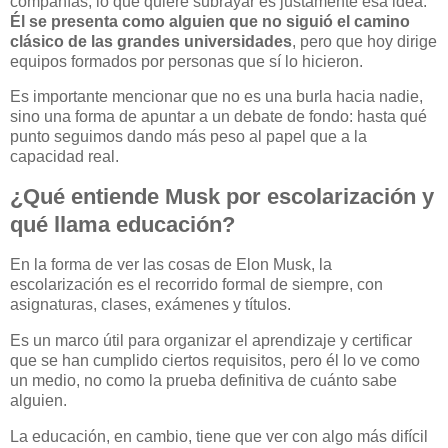
compañías, lo que quiere subrayar es justamente esa idea.
Él se presenta como alguien que no siguió el camino
clásico de las grandes universidades
, pero que hoy dirige
equipos formados por personas que sí lo hicieron.
Es importante mencionar que no es una burla hacia nadie,
sino una forma de apuntar a un debate de fondo: hasta qué
punto seguimos dando más peso al papel que a la
capacidad real.
¿Qué entiende Musk por escolarización y
qué llama educación?
En la forma de ver las cosas de Elon Musk, la
escolarización es el recorrido formal de siempre, con
asignaturas, clases, exámenes y títulos.
Es un marco útil para organizar el aprendizaje y certificar
que se han cumplido ciertos requisitos, pero él lo ve como
un medio, no como la prueba definitiva de cuánto sabe
alguien.
La educación, en cambio, tiene que ver con algo más difícil