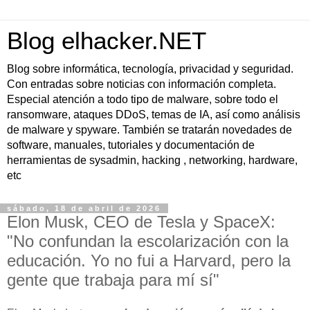
Blog elhacker.NET
Blog sobre informática, tecnología, privacidad y seguridad.
Con entradas sobre noticias con información completa.
Especial atención a todo tipo de malware, sobre todo el
ransomware, ataques DDoS, temas de IA, así como análisis
de malware y spyware. También se tratarán novedades de
software, manuales, tutoriales y documentación de
herramientas de sysadmin, hacking , networking, hardware,
etc
sábado, 18 de abril de 2026
Elon Musk, CEO de Tesla y SpaceX:
"No confundan la escolarización con la
educación. Yo no fui a Harvard, pero la
gente que trabaja para mí sí"