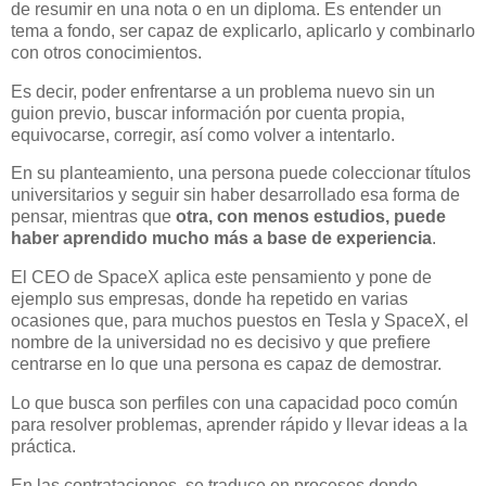
de resumir en una nota o en un diploma. Es entender un
tema a fondo, ser capaz de explicarlo, aplicarlo y combinarlo
con otros conocimientos.
Es decir, poder enfrentarse a un problema nuevo sin un
guion previo, buscar información por cuenta propia,
equivocarse, corregir, así como volver a intentarlo.
En su planteamiento, una persona puede coleccionar títulos
universitarios y seguir sin haber desarrollado esa forma de
pensar, mientras que
otra, con menos estudios, puede
haber aprendido mucho más a base de experiencia
.
El CEO de SpaceX aplica este pensamiento y pone de
ejemplo sus empresas, donde ha repetido en varias
ocasiones que, para muchos puestos en Tesla y SpaceX, el
nombre de la universidad no es decisivo y que prefiere
centrarse en lo que una persona es capaz de demostrar.
Lo que busca son perfiles con una capacidad poco común
para resolver problemas, aprender rápido y llevar ideas a la
práctica.
En las contrataciones, se traduce en procesos donde