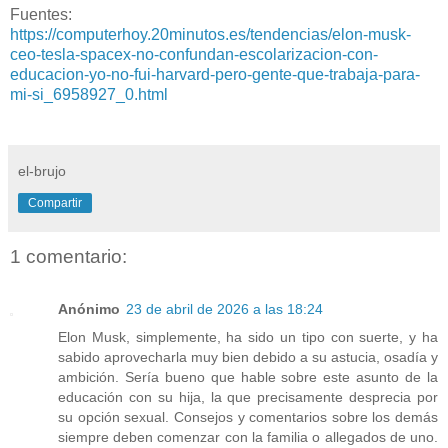
Fuentes:
https://computerhoy.20minutos.es/tendencias/elon-musk-
ceo-tesla-spacex-no-confundan-escolarizacion-con-
educacion-yo-no-fui-harvard-pero-gente-que-trabaja-para-
mi-si_6958927_0.html
el-brujo
Compartir
1 comentario:
Anónimo
23 de abril de 2026 a las 18:24
Elon Musk, simplemente, ha sido un tipo con suerte, y ha
sabido aprovecharla muy bien debido a su astucia, osadía y
ambición. Sería bueno que hable sobre este asunto de la
educación con su hija, la que precisamente desprecia por
su opción sexual. Consejos y comentarios sobre los demás
siempre deben comenzar con la familia o allegados de uno.