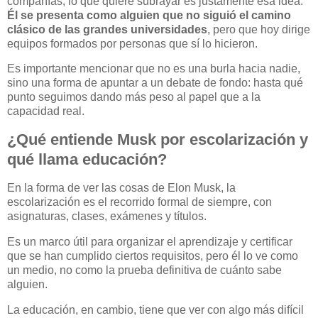
compañías, lo que quiere subrayar es justamente esa idea.
Él se presenta como alguien que no siguió el camino
clásico de las grandes universidades
, pero que hoy dirige
equipos formados por personas que sí lo hicieron.
Es importante mencionar que no es una burla hacia nadie,
sino una forma de apuntar a un debate de fondo: hasta qué
punto seguimos dando más peso al papel que a la
capacidad real.
¿Qué entiende Musk por escolarización y
qué llama educación?
En la forma de ver las cosas de Elon Musk, la
escolarización es el recorrido formal de siempre, con
asignaturas, clases, exámenes y títulos.
Es un marco útil para organizar el aprendizaje y certificar
que se han cumplido ciertos requisitos, pero él lo ve como
un medio, no como la prueba definitiva de cuánto sabe
alguien.
La educación, en cambio, tiene que ver con algo más difícil