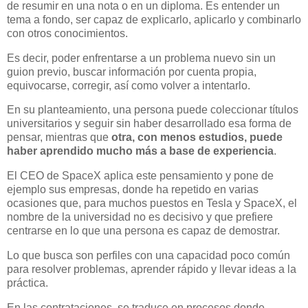
de resumir en una nota o en un diploma. Es entender un
tema a fondo, ser capaz de explicarlo, aplicarlo y combinarlo
con otros conocimientos.
Es decir, poder enfrentarse a un problema nuevo sin un
guion previo, buscar información por cuenta propia,
equivocarse, corregir, así como volver a intentarlo.
En su planteamiento, una persona puede coleccionar títulos
universitarios y seguir sin haber desarrollado esa forma de
pensar, mientras que
otra, con menos estudios, puede
haber aprendido mucho más a base de experiencia
.
El CEO de SpaceX aplica este pensamiento y pone de
ejemplo sus empresas, donde ha repetido en varias
ocasiones que, para muchos puestos en Tesla y SpaceX, el
nombre de la universidad no es decisivo y que prefiere
centrarse en lo que una persona es capaz de demostrar.
Lo que busca son perfiles con una capacidad poco común
para resolver problemas, aprender rápido y llevar ideas a la
práctica.
En las contrataciones, se traduce en procesos donde