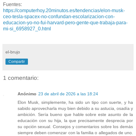
Fuentes:
https://computerhoy.20minutos.es/tendencias/elon-musk-
ceo-tesla-spacex-no-confundan-escolarizacion-con-
educacion-yo-no-fui-harvard-pero-gente-que-trabaja-para-
mi-si_6958927_0.html
el-brujo
Compartir
1 comentario:
Anónimo
23 de abril de 2026 a las 18:24
Elon Musk, simplemente, ha sido un tipo con suerte, y ha
sabido aprovecharla muy bien debido a su astucia, osadía y
ambición. Sería bueno que hable sobre este asunto de la
educación con su hija, la que precisamente desprecia por
su opción sexual. Consejos y comentarios sobre los demás
siempre deben comenzar con la familia o allegados de uno.