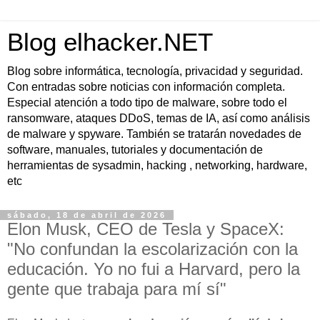
Blog elhacker.NET
Blog sobre informática, tecnología, privacidad y seguridad.
Con entradas sobre noticias con información completa.
Especial atención a todo tipo de malware, sobre todo el
ransomware, ataques DDoS, temas de IA, así como análisis
de malware y spyware. También se tratarán novedades de
software, manuales, tutoriales y documentación de
herramientas de sysadmin, hacking , networking, hardware,
etc
sábado, 18 de abril de 2026
Elon Musk, CEO de Tesla y SpaceX:
"No confundan la escolarización con la
educación. Yo no fui a Harvard, pero la
gente que trabaja para mí sí"