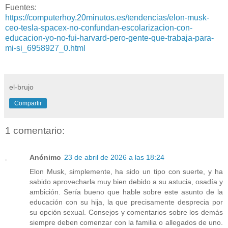
Fuentes:
https://computerhoy.20minutos.es/tendencias/elon-musk-
ceo-tesla-spacex-no-confundan-escolarizacion-con-
educacion-yo-no-fui-harvard-pero-gente-que-trabaja-para-
mi-si_6958927_0.html
el-brujo
Compartir
1 comentario:
Anónimo
23 de abril de 2026 a las 18:24
Elon Musk, simplemente, ha sido un tipo con suerte, y ha
sabido aprovecharla muy bien debido a su astucia, osadía y
ambición. Sería bueno que hable sobre este asunto de la
educación con su hija, la que precisamente desprecia por
su opción sexual. Consejos y comentarios sobre los demás
siempre deben comenzar con la familia o allegados de uno.