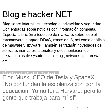
Blog elhacker.NET
Blog sobre informática, tecnología, privacidad y seguridad.
Con entradas sobre noticias con información completa.
Especial atención a todo tipo de malware, sobre todo el
ransomware, ataques DDoS, temas de IA, así como análisis
de malware y spyware. También se tratarán novedades de
software, manuales, tutoriales y documentación de
herramientas de sysadmin, hacking , networking, hardware,
etc
sábado, 18 de abril de 2026
Elon Musk, CEO de Tesla y SpaceX:
"No confundan la escolarización con la
educación. Yo no fui a Harvard, pero la
gente que trabaja para mí sí"