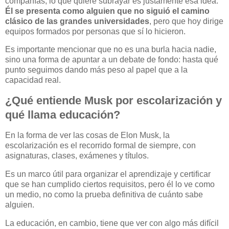
compañías, lo que quiere subrayar es justamente esa idea.
Él se presenta como alguien que no siguió el camino
clásico de las grandes universidades
, pero que hoy dirige
equipos formados por personas que sí lo hicieron.
Es importante mencionar que no es una burla hacia nadie,
sino una forma de apuntar a un debate de fondo: hasta qué
punto seguimos dando más peso al papel que a la
capacidad real.
¿Qué entiende Musk por escolarización y
qué llama educación?
En la forma de ver las cosas de Elon Musk, la
escolarización es el recorrido formal de siempre, con
asignaturas, clases, exámenes y títulos.
Es un marco útil para organizar el aprendizaje y certificar
que se han cumplido ciertos requisitos, pero él lo ve como
un medio, no como la prueba definitiva de cuánto sabe
alguien.
La educación, en cambio, tiene que ver con algo más difícil