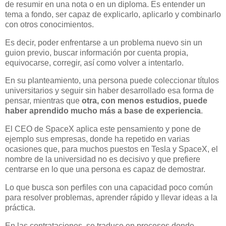
de resumir en una nota o en un diploma. Es entender un
tema a fondo, ser capaz de explicarlo, aplicarlo y combinarlo
con otros conocimientos.
Es decir, poder enfrentarse a un problema nuevo sin un
guion previo, buscar información por cuenta propia,
equivocarse, corregir, así como volver a intentarlo.
En su planteamiento, una persona puede coleccionar títulos
universitarios y seguir sin haber desarrollado esa forma de
pensar, mientras que
otra, con menos estudios, puede
haber aprendido mucho más a base de experiencia
.
El CEO de SpaceX aplica este pensamiento y pone de
ejemplo sus empresas, donde ha repetido en varias
ocasiones que, para muchos puestos en Tesla y SpaceX, el
nombre de la universidad no es decisivo y que prefiere
centrarse en lo que una persona es capaz de demostrar.
Lo que busca son perfiles con una capacidad poco común
para resolver problemas, aprender rápido y llevar ideas a la
práctica.
En las contrataciones, se traduce en procesos donde