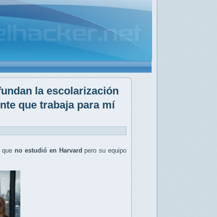
undan la escolarización
ente que trabaja para mí
o que
no estudió en Harvard
pero su equipo