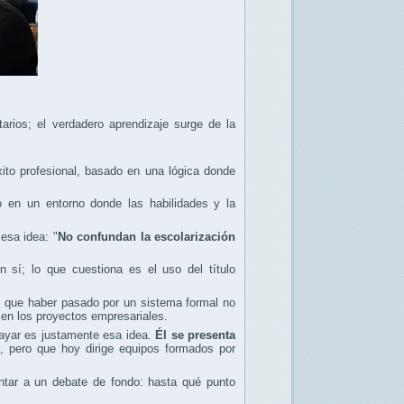
tarios; el verdadero aprendizaje surge de la
ito profesional, basado en una lógica donde
en un entorno donde las habilidades y la
 esa idea: "
No confundan la escolarización
 sí; lo que cuestiona es el uso del título
s que haber pasado por un sistema formal no
y en los proyectos empresariales.
rayar es justamente esa idea.
Él se presenta
, pero que hoy dirige equipos formados por
ntar a un debate de fondo: hasta qué punto