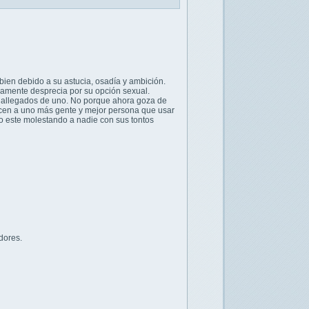
bien debido a su astucia, osadía y ambición.
samente desprecia por su opción sexual.
 allegados de uno. No porque ahora goza de
 hacen a uno más gente y mejor persona que usar
o este molestando a nadie con sus tontos
dores.