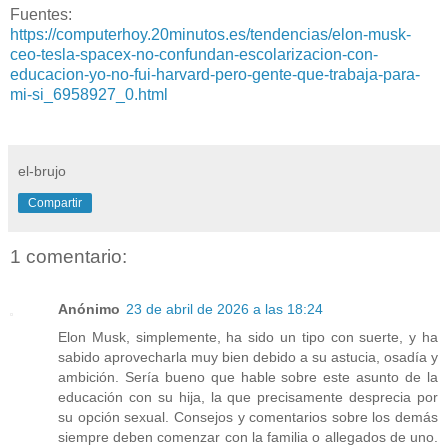
Fuentes:
https://computerhoy.20minutos.es/tendencias/elon-musk-
ceo-tesla-spacex-no-confundan-escolarizacion-con-
educacion-yo-no-fui-harvard-pero-gente-que-trabaja-para-
mi-si_6958927_0.html
el-brujo
Compartir
1 comentario:
Anónimo
23 de abril de 2026 a las 18:24
Elon Musk, simplemente, ha sido un tipo con suerte, y ha
sabido aprovecharla muy bien debido a su astucia, osadía y
ambición. Sería bueno que hable sobre este asunto de la
educación con su hija, la que precisamente desprecia por
su opción sexual. Consejos y comentarios sobre los demás
siempre deben comenzar con la familia o allegados de uno.