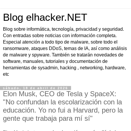
Blog elhacker.NET
Blog sobre informática, tecnología, privacidad y seguridad.
Con entradas sobre noticias con información completa.
Especial atención a todo tipo de malware, sobre todo el
ransomware, ataques DDoS, temas de IA, así como análisis
de malware y spyware. También se tratarán novedades de
software, manuales, tutoriales y documentación de
herramientas de sysadmin, hacking , networking, hardware,
etc
sábado, 18 de abril de 2026
Elon Musk, CEO de Tesla y SpaceX:
"No confundan la escolarización con la
educación. Yo no fui a Harvard, pero la
gente que trabaja para mí sí"