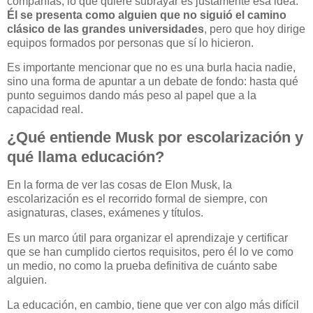
compañías, lo que quiere subrayar es justamente esa idea.
Él se presenta como alguien que no siguió el camino
clásico de las grandes universidades
, pero que hoy dirige
equipos formados por personas que sí lo hicieron.
Es importante mencionar que no es una burla hacia nadie,
sino una forma de apuntar a un debate de fondo: hasta qué
punto seguimos dando más peso al papel que a la
capacidad real.
¿Qué entiende Musk por escolarización y
qué llama educación?
En la forma de ver las cosas de Elon Musk, la
escolarización es el recorrido formal de siempre, con
asignaturas, clases, exámenes y títulos.
Es un marco útil para organizar el aprendizaje y certificar
que se han cumplido ciertos requisitos, pero él lo ve como
un medio, no como la prueba definitiva de cuánto sabe
alguien.
La educación, en cambio, tiene que ver con algo más difícil