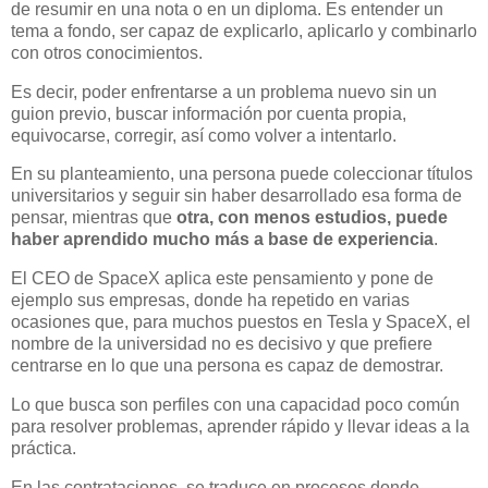
de resumir en una nota o en un diploma. Es entender un
tema a fondo, ser capaz de explicarlo, aplicarlo y combinarlo
con otros conocimientos.
Es decir, poder enfrentarse a un problema nuevo sin un
guion previo, buscar información por cuenta propia,
equivocarse, corregir, así como volver a intentarlo.
En su planteamiento, una persona puede coleccionar títulos
universitarios y seguir sin haber desarrollado esa forma de
pensar, mientras que
otra, con menos estudios, puede
haber aprendido mucho más a base de experiencia
.
El CEO de SpaceX aplica este pensamiento y pone de
ejemplo sus empresas, donde ha repetido en varias
ocasiones que, para muchos puestos en Tesla y SpaceX, el
nombre de la universidad no es decisivo y que prefiere
centrarse en lo que una persona es capaz de demostrar.
Lo que busca son perfiles con una capacidad poco común
para resolver problemas, aprender rápido y llevar ideas a la
práctica.
En las contrataciones, se traduce en procesos donde