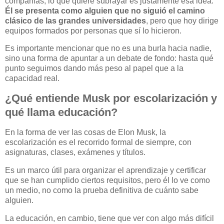
compañías, lo que quiere subrayar es justamente esa idea.
Él se presenta como alguien que no siguió el camino
clásico de las grandes universidades
, pero que hoy dirige
equipos formados por personas que sí lo hicieron.
Es importante mencionar que no es una burla hacia nadie,
sino una forma de apuntar a un debate de fondo: hasta qué
punto seguimos dando más peso al papel que a la
capacidad real.
¿Qué entiende Musk por escolarización y
qué llama educación?
En la forma de ver las cosas de Elon Musk, la
escolarización es el recorrido formal de siempre, con
asignaturas, clases, exámenes y títulos.
Es un marco útil para organizar el aprendizaje y certificar
que se han cumplido ciertos requisitos, pero él lo ve como
un medio, no como la prueba definitiva de cuánto sabe
alguien.
La educación, en cambio, tiene que ver con algo más difícil