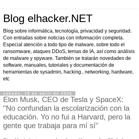
Blog elhacker.NET
Blog sobre informática, tecnología, privacidad y seguridad.
Con entradas sobre noticias con información completa.
Especial atención a todo tipo de malware, sobre todo el
ransomware, ataques DDoS, temas de IA, así como análisis
de malware y spyware. También se tratarán novedades de
software, manuales, tutoriales y documentación de
herramientas de sysadmin, hacking , networking, hardware,
etc
sábado, 18 de abril de 2026
Elon Musk, CEO de Tesla y SpaceX:
"No confundan la escolarización con la
educación. Yo no fui a Harvard, pero la
gente que trabaja para mí sí"