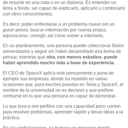
de resumir en una nota o en un diploma. Es entender un
tema a fondo, ser capaz de explicarlo, aplicarlo y combinarlo
con otros conocimientos.
Es decir, poder enfrentarse a un problema nuevo sin un
guion previo, buscar información por cuenta propia,
equivocarse, corregir, así como volver a intentarlo.
En su planteamiento, una persona puede coleccionar títulos
universitarios y seguir sin haber desarrollado esa forma de
pensar, mientras que
otra, con menos estudios, puede
haber aprendido mucho más a base de experiencia
.
El CEO de SpaceX aplica este pensamiento y pone de
ejemplo sus empresas, donde ha repetido en varias
ocasiones que, para muchos puestos en Tesla y SpaceX, el
nombre de la universidad no es decisivo y que prefiere
centrarse en lo que una persona es capaz de demostrar.
Lo que busca son perfiles con una capacidad poco común
para resolver problemas, aprender rápido y llevar ideas a la
práctica.
En las contrataciones, se traduce en procesos donde