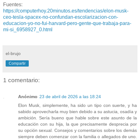
Fuentes:
https://computerhoy.20minutos.es/tendencias/elon-musk-
ceo-tesla-spacex-no-confundan-escolarizacion-con-
educacion-yo-no-fui-harvard-pero-gente-que-trabaja-para-
mi-si_6958927_0.html
el-brujo
Compartir
1 comentario:
Anónimo
23 de abril de 2026 a las 18:24
Elon Musk, simplemente, ha sido un tipo con suerte, y ha
sabido aprovecharla muy bien debido a su astucia, osadía y
ambición. Sería bueno que hable sobre este asunto de la
educación con su hija, la que precisamente desprecia por
su opción sexual. Consejos y comentarios sobre los demás
siempre deben comenzar con la familia o allegados de uno.