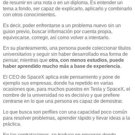
de resumir en una nota o en un diploma. Es entender un
tema a fondo, ser capaz de explicarlo, aplicarlo y combinarlo
con otros conocimientos.
Es decir, poder enfrentarse a un problema nuevo sin un
guion previo, buscar información por cuenta propia,
equivocarse, corregir, así como volver a intentarlo.
En su planteamiento, una persona puede coleccionar títulos
universitarios y seguir sin haber desarrollado esa forma de
pensar, mientras que
otra, con menos estudios, puede
haber aprendido mucho más a base de experiencia
.
El CEO de SpaceX aplica este pensamiento y pone de
ejemplo sus empresas, donde ha repetido en varias
ocasiones que, para muchos puestos en Tesla y SpaceX, el
nombre de la universidad no es decisivo y que prefiere
centrarse en lo que una persona es capaz de demostrar.
Lo que busca son perfiles con una capacidad poco común
para resolver problemas, aprender rápido y llevar ideas a la
práctica.
En las contrataciones, se traduce en procesos donde