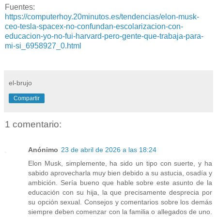
Fuentes:
https://computerhoy.20minutos.es/tendencias/elon-musk-
ceo-tesla-spacex-no-confundan-escolarizacion-con-
educacion-yo-no-fui-harvard-pero-gente-que-trabaja-para-
mi-si_6958927_0.html
el-brujo
Compartir
1 comentario:
Anónimo
23 de abril de 2026 a las 18:24
Elon Musk, simplemente, ha sido un tipo con suerte, y ha
sabido aprovecharla muy bien debido a su astucia, osadía y
ambición. Sería bueno que hable sobre este asunto de la
educación con su hija, la que precisamente desprecia por
su opción sexual. Consejos y comentarios sobre los demás
siempre deben comenzar con la familia o allegados de uno.