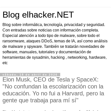
Blog elhacker.NET
Blog sobre informática, tecnología, privacidad y seguridad.
Con entradas sobre noticias con información completa.
Especial atención a todo tipo de malware, sobre todo el
ransomware, ataques DDoS, temas de IA, así como análisis
de malware y spyware. También se tratarán novedades de
software, manuales, tutoriales y documentación de
herramientas de sysadmin, hacking , networking, hardware,
etc
sábado, 18 de abril de 2026
Elon Musk, CEO de Tesla y SpaceX:
"No confundan la escolarización con la
educación. Yo no fui a Harvard, pero la
gente que trabaja para mí sí"