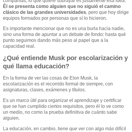
compañías, lo que quiere subrayar es justamente esa idea.
Él se presenta como alguien que no siguió el camino
clásico de las grandes universidades
, pero que hoy dirige
equipos formados por personas que sí lo hicieron.
Es importante mencionar que no es una burla hacia nadie,
sino una forma de apuntar a un debate de fondo: hasta qué
punto seguimos dando más peso al papel que a la
capacidad real.
¿Qué entiende Musk por escolarización y
qué llama educación?
En la forma de ver las cosas de Elon Musk, la
escolarización es el recorrido formal de siempre, con
asignaturas, clases, exámenes y títulos.
Es un marco útil para organizar el aprendizaje y certificar
que se han cumplido ciertos requisitos, pero él lo ve como
un medio, no como la prueba definitiva de cuánto sabe
alguien.
La educación, en cambio, tiene que ver con algo más difícil