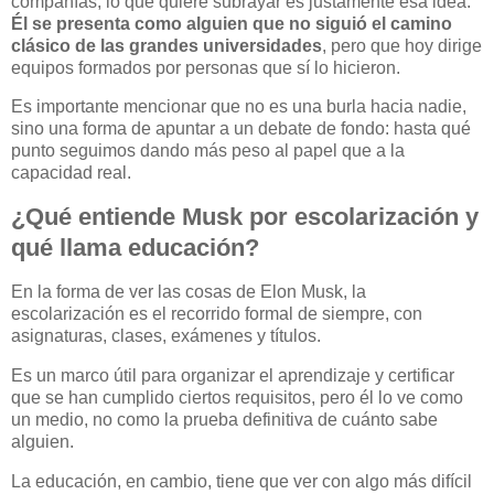
compañías, lo que quiere subrayar es justamente esa idea.
Él se presenta como alguien que no siguió el camino
clásico de las grandes universidades
, pero que hoy dirige
equipos formados por personas que sí lo hicieron.
Es importante mencionar que no es una burla hacia nadie,
sino una forma de apuntar a un debate de fondo: hasta qué
punto seguimos dando más peso al papel que a la
capacidad real.
¿Qué entiende Musk por escolarización y
qué llama educación?
En la forma de ver las cosas de Elon Musk, la
escolarización es el recorrido formal de siempre, con
asignaturas, clases, exámenes y títulos.
Es un marco útil para organizar el aprendizaje y certificar
que se han cumplido ciertos requisitos, pero él lo ve como
un medio, no como la prueba definitiva de cuánto sabe
alguien.
La educación, en cambio, tiene que ver con algo más difícil