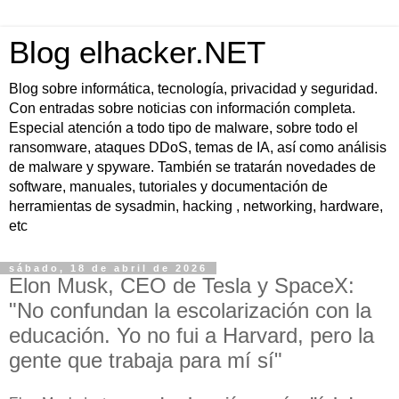
Blog elhacker.NET
Blog sobre informática, tecnología, privacidad y seguridad.
Con entradas sobre noticias con información completa.
Especial atención a todo tipo de malware, sobre todo el
ransomware, ataques DDoS, temas de IA, así como análisis
de malware y spyware. También se tratarán novedades de
software, manuales, tutoriales y documentación de
herramientas de sysadmin, hacking , networking, hardware,
etc
sábado, 18 de abril de 2026
Elon Musk, CEO de Tesla y SpaceX:
"No confundan la escolarización con la
educación. Yo no fui a Harvard, pero la
gente que trabaja para mí sí"