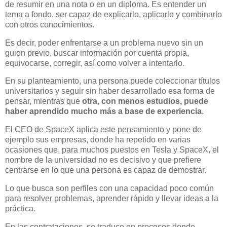
de resumir en una nota o en un diploma. Es entender un
tema a fondo, ser capaz de explicarlo, aplicarlo y combinarlo
con otros conocimientos.
Es decir, poder enfrentarse a un problema nuevo sin un
guion previo, buscar información por cuenta propia,
equivocarse, corregir, así como volver a intentarlo.
En su planteamiento, una persona puede coleccionar títulos
universitarios y seguir sin haber desarrollado esa forma de
pensar, mientras que
otra, con menos estudios, puede
haber aprendido mucho más a base de experiencia
.
El CEO de SpaceX aplica este pensamiento y pone de
ejemplo sus empresas, donde ha repetido en varias
ocasiones que, para muchos puestos en Tesla y SpaceX, el
nombre de la universidad no es decisivo y que prefiere
centrarse en lo que una persona es capaz de demostrar.
Lo que busca son perfiles con una capacidad poco común
para resolver problemas, aprender rápido y llevar ideas a la
práctica.
En las contrataciones, se traduce en procesos donde