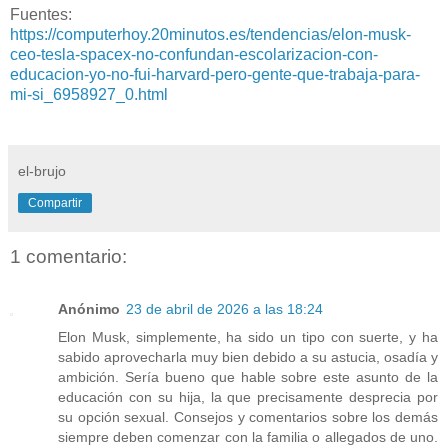
Fuentes:
https://computerhoy.20minutos.es/tendencias/elon-musk-
ceo-tesla-spacex-no-confundan-escolarizacion-con-
educacion-yo-no-fui-harvard-pero-gente-que-trabaja-para-
mi-si_6958927_0.html
el-brujo
Compartir
1 comentario:
Anónimo
23 de abril de 2026 a las 18:24
Elon Musk, simplemente, ha sido un tipo con suerte, y ha
sabido aprovecharla muy bien debido a su astucia, osadía y
ambición. Sería bueno que hable sobre este asunto de la
educación con su hija, la que precisamente desprecia por
su opción sexual. Consejos y comentarios sobre los demás
siempre deben comenzar con la familia o allegados de uno.