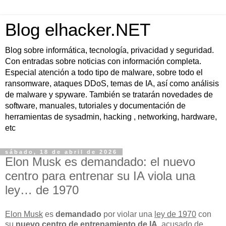
Blog elhacker.NET
Blog sobre informática, tecnología, privacidad y seguridad.
Con entradas sobre noticias con información completa.
Especial atención a todo tipo de malware, sobre todo el
ransomware, ataques DDoS, temas de IA, así como análisis
de malware y spyware. También se tratarán novedades de
software, manuales, tutoriales y documentación de
herramientas de sysadmin, hacking , networking, hardware,
etc
sábado, 18 de abril de 2026
Elon Musk es demandado: el nuevo
centro para entrenar su IA viola una
ley… de 1970
Elon Musk
es
demandado
por violar una
ley de 1970
con
su
nuevo centro de entrenamiento de IA
, acusado de