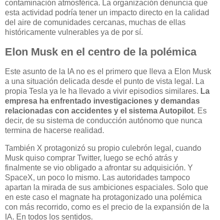
contaminación atmosférica. La organización denuncia que
esta actividad podría tener un impacto directo en la calidad
del aire de comunidades cercanas, muchas de ellas
históricamente vulnerables ya de por sí.
Elon Musk en el centro de la polémica
Este asunto de la IA no es el primero que lleva a Elon Musk
a una situación delicada desde el punto de vista legal. La
propia Tesla ya le ha llevado a vivir episodios similares.
La
empresa ha enfrentado investigaciones y demandas
relacionadas con accidentes y el sistema Autopilot
. Es
decir, de su sistema de conducción autónomo que nunca
termina de hacerse realidad.
También X protagonizó su propio culebrón legal, cuando
Musk quiso comprar Twitter, luego se echó atrás y
finalmente se vio obligado a afrontar su adquisición. Y
SpaceX, un poco lo mismo. Las autoridades tampoco
apartan la mirada de sus ambiciones espaciales. Solo que
en este caso el magnate ha protagonizado una polémica
con más recorrido, como es el precio de la expansión de la
IA. En todos los sentidos.