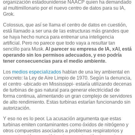
organización estadounidense NAACP quien ha demandado
al multimillonario por el nuevo centro de datos para su IA,
Grok.
Colossus, que así se llama el centro de datos en cuestión,
está llamado a ser una de las estructuras más grandes que
se haya hecho nunca para entrenar una inteligencia
artificial. Pero no parece que todo vaya a resultar tan
sencillo para Musk.
Al parecer su empresa de IA, xAI, está
operando sin los permisos adecuados, y eso podría
tener consecuencias para el medio ambiente.
Los
medios especializados
hablan de una ley ambiental en
concreto: la Ley de Aire Limpio de 1970. Según la denuncia,
el centro -ubicado en Mississippi- estaría utilizando decenas
de turbinas de gas natural para generar electricidad de
forma continua, alimentando un gran complejo de servidores
de alto rendimiento. Estas turbinas estarían funcionando sin
autorización.
Y eso no es lo peor. La acusación argumenta que estas
turbinas emiten contaminantes como óxidos de nitrógeno y
otros compuestos asociados a problemas respiratorios y