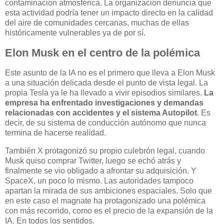
contaminación atmosférica. La organización denuncia que
esta actividad podría tener un impacto directo en la calidad
del aire de comunidades cercanas, muchas de ellas
históricamente vulnerables ya de por sí.
Elon Musk en el centro de la polémica
Este asunto de la IA no es el primero que lleva a Elon Musk
a una situación delicada desde el punto de vista legal. La
propia Tesla ya le ha llevado a vivir episodios similares.
La
empresa ha enfrentado investigaciones y demandas
relacionadas con accidentes y el sistema Autopilot
. Es
decir, de su sistema de conducción autónomo que nunca
termina de hacerse realidad.
También X protagonizó su propio culebrón legal, cuando
Musk quiso comprar Twitter, luego se echó atrás y
finalmente se vio obligado a afrontar su adquisición. Y
SpaceX, un poco lo mismo. Las autoridades tampoco
apartan la mirada de sus ambiciones espaciales. Solo que
en este caso el magnate ha protagonizado una polémica
con más recorrido, como es el precio de la expansión de la
IA. En todos los sentidos.