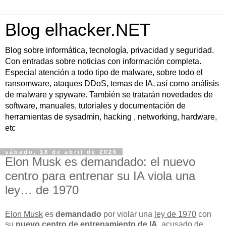
Blog elhacker.NET
Blog sobre informática, tecnología, privacidad y seguridad.
Con entradas sobre noticias con información completa.
Especial atención a todo tipo de malware, sobre todo el
ransomware, ataques DDoS, temas de IA, así como análisis
de malware y spyware. También se tratarán novedades de
software, manuales, tutoriales y documentación de
herramientas de sysadmin, hacking , networking, hardware,
etc
sábado, 18 de abril de 2026
Elon Musk es demandado: el nuevo
centro para entrenar su IA viola una
ley… de 1970
Elon Musk
es
demandado
por violar una
ley de 1970
con
su
nuevo centro de entrenamiento de IA
, acusado de