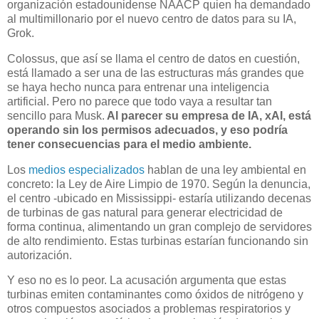
organización estadounidense NAACP quien ha demandado
al multimillonario por el nuevo centro de datos para su IA,
Grok.
Colossus, que así se llama el centro de datos en cuestión,
está llamado a ser una de las estructuras más grandes que
se haya hecho nunca para entrenar una inteligencia
artificial. Pero no parece que todo vaya a resultar tan
sencillo para Musk.
Al parecer su empresa de IA, xAI, está
operando sin los permisos adecuados, y eso podría
tener consecuencias para el medio ambiente.
Los
medios especializados
hablan de una ley ambiental en
concreto: la Ley de Aire Limpio de 1970. Según la denuncia,
el centro -ubicado en Mississippi- estaría utilizando decenas
de turbinas de gas natural para generar electricidad de
forma continua, alimentando un gran complejo de servidores
de alto rendimiento. Estas turbinas estarían funcionando sin
autorización.
Y eso no es lo peor. La acusación argumenta que estas
turbinas emiten contaminantes como óxidos de nitrógeno y
otros compuestos asociados a problemas respiratorios y