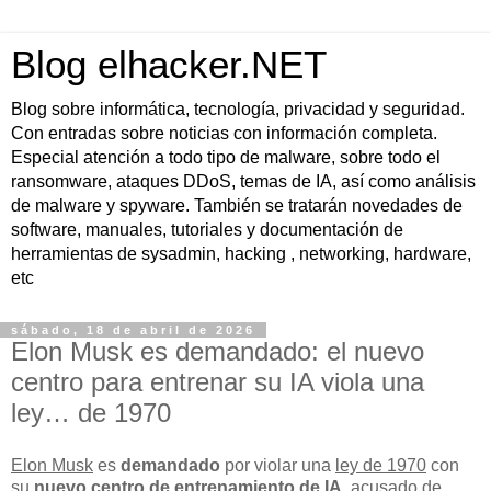
Blog elhacker.NET
Blog sobre informática, tecnología, privacidad y seguridad.
Con entradas sobre noticias con información completa.
Especial atención a todo tipo de malware, sobre todo el
ransomware, ataques DDoS, temas de IA, así como análisis
de malware y spyware. También se tratarán novedades de
software, manuales, tutoriales y documentación de
herramientas de sysadmin, hacking , networking, hardware,
etc
sábado, 18 de abril de 2026
Elon Musk es demandado: el nuevo
centro para entrenar su IA viola una
ley… de 1970
Elon Musk
es
demandado
por violar una
ley de 1970
con
su
nuevo centro de entrenamiento de IA
, acusado de