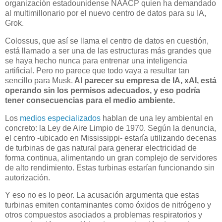
organización estadounidense NAACP quien ha demandado
al multimillonario por el nuevo centro de datos para su IA,
Grok.
Colossus, que así se llama el centro de datos en cuestión,
está llamado a ser una de las estructuras más grandes que
se haya hecho nunca para entrenar una inteligencia
artificial. Pero no parece que todo vaya a resultar tan
sencillo para Musk.
Al parecer su empresa de IA, xAI, está
operando sin los permisos adecuados, y eso podría
tener consecuencias para el medio ambiente.
Los
medios especializados
hablan de una ley ambiental en
concreto: la Ley de Aire Limpio de 1970. Según la denuncia,
el centro -ubicado en Mississippi- estaría utilizando decenas
de turbinas de gas natural para generar electricidad de
forma continua, alimentando un gran complejo de servidores
de alto rendimiento. Estas turbinas estarían funcionando sin
autorización.
Y eso no es lo peor. La acusación argumenta que estas
turbinas emiten contaminantes como óxidos de nitrógeno y
otros compuestos asociados a problemas respiratorios y