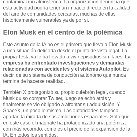
contaminación atmosférica. La organización denuncia que
esta actividad podría tener un impacto directo en la calidad
del aire de comunidades cercanas, muchas de ellas
históricamente vulnerables ya de por sí.
Elon Musk en el centro de la polémica
Este asunto de la IA no es el primero que lleva a Elon Musk
a una situación delicada desde el punto de vista legal. La
propia Tesla ya le ha llevado a vivir episodios similares.
La
empresa ha enfrentado investigaciones y demandas
relacionadas con accidentes y el sistema Autopilot
. Es
decir, de su sistema de conducción autónomo que nunca
termina de hacerse realidad.
También X protagonizó su propio culebrón legal, cuando
Musk quiso comprar Twitter, luego se echó atrás y
finalmente se vio obligado a afrontar su adquisición. Y
SpaceX, un poco lo mismo. Las autoridades tampoco
apartan la mirada de sus ambiciones espaciales. Solo que
en este caso el magnate ha protagonizado una polémica
con más recorrido, como es el precio de la expansión de la
IA. En todos los sentidos.