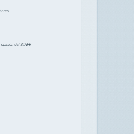
dores.
 opinión del STAFF.