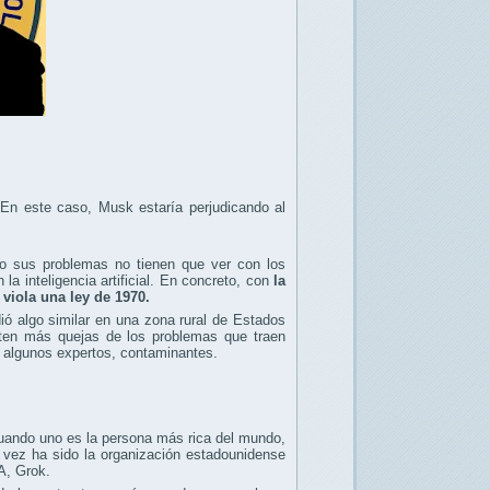
En este caso, Musk estaría perjudicando al
o sus problemas no tienen que ver con los
a inteligencia artificial. En concreto, con
la
viola una ley de 1970.
ó algo similar en una zona rural de Estados
ten más quejas de los problemas que traen
n algunos expertos, contaminantes.
cuando uno es la persona más rica del mundo,
 vez ha sido la organización estadounidense
A, Grok.