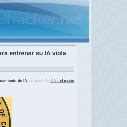
a entrenar su IA viola
enamiento de IA
, acusado de
dañar el medio