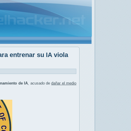
a entrenar su IA viola
enamiento de IA
, acusado de
dañar el medio