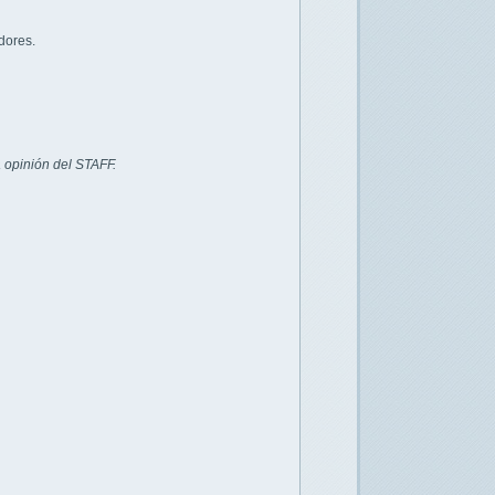
dores.
 opinión del STAFF.