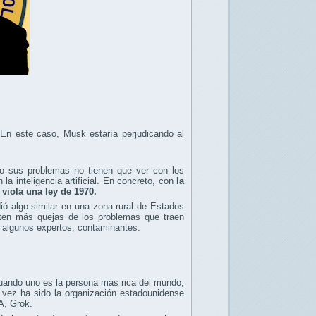
En este caso, Musk estaría perjudicando al
o sus problemas no tienen que ver con los
a inteligencia artificial. En concreto, con
la
viola una ley de 1970.
ó algo similar en una zona rural de Estados
ten más quejas de los problemas que traen
n algunos expertos, contaminantes.
cuando uno es la persona más rica del mundo,
 vez ha sido la organización estadounidense
A, Grok.