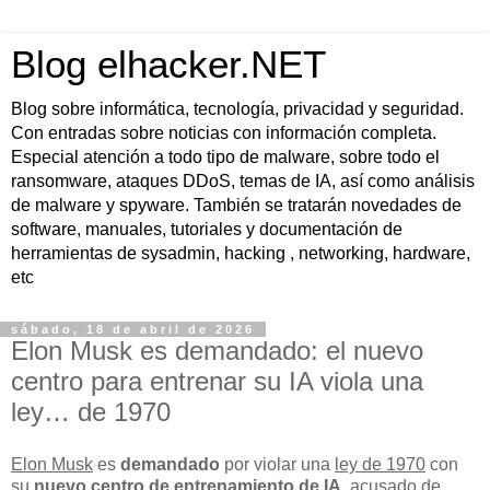
Blog elhacker.NET
Blog sobre informática, tecnología, privacidad y seguridad.
Con entradas sobre noticias con información completa.
Especial atención a todo tipo de malware, sobre todo el
ransomware, ataques DDoS, temas de IA, así como análisis
de malware y spyware. También se tratarán novedades de
software, manuales, tutoriales y documentación de
herramientas de sysadmin, hacking , networking, hardware,
etc
sábado, 18 de abril de 2026
Elon Musk es demandado: el nuevo
centro para entrenar su IA viola una
ley… de 1970
Elon Musk
es
demandado
por violar una
ley de 1970
con
su
nuevo centro de entrenamiento de IA
, acusado de