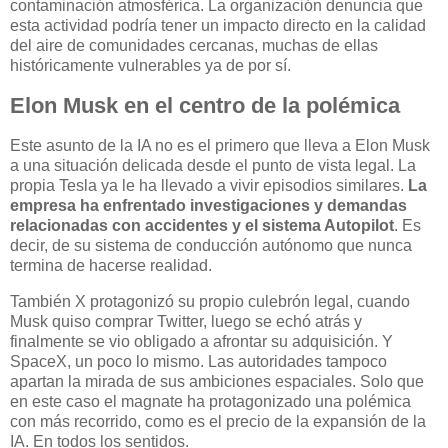
contaminación atmosférica. La organización denuncia que
esta actividad podría tener un impacto directo en la calidad
del aire de comunidades cercanas, muchas de ellas
históricamente vulnerables ya de por sí.
Elon Musk en el centro de la polémica
Este asunto de la IA no es el primero que lleva a Elon Musk
a una situación delicada desde el punto de vista legal. La
propia Tesla ya le ha llevado a vivir episodios similares.
La
empresa ha enfrentado investigaciones y demandas
relacionadas con accidentes y el sistema Autopilot
. Es
decir, de su sistema de conducción autónomo que nunca
termina de hacerse realidad.
También X protagonizó su propio culebrón legal, cuando
Musk quiso comprar Twitter, luego se echó atrás y
finalmente se vio obligado a afrontar su adquisición. Y
SpaceX, un poco lo mismo. Las autoridades tampoco
apartan la mirada de sus ambiciones espaciales. Solo que
en este caso el magnate ha protagonizado una polémica
con más recorrido, como es el precio de la expansión de la
IA. En todos los sentidos.