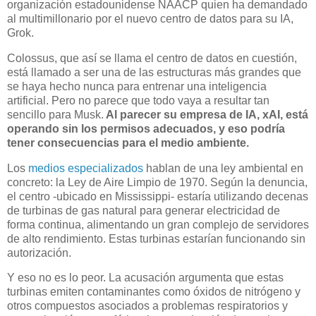
organización estadounidense NAACP quien ha demandado
al multimillonario por el nuevo centro de datos para su IA,
Grok.
Colossus, que así se llama el centro de datos en cuestión,
está llamado a ser una de las estructuras más grandes que
se haya hecho nunca para entrenar una inteligencia
artificial. Pero no parece que todo vaya a resultar tan
sencillo para Musk.
Al parecer su empresa de IA, xAI, está
operando sin los permisos adecuados, y eso podría
tener consecuencias para el medio ambiente.
Los
medios especializados
hablan de una ley ambiental en
concreto: la Ley de Aire Limpio de 1970. Según la denuncia,
el centro -ubicado en Mississippi- estaría utilizando decenas
de turbinas de gas natural para generar electricidad de
forma continua, alimentando un gran complejo de servidores
de alto rendimiento. Estas turbinas estarían funcionando sin
autorización.
Y eso no es lo peor. La acusación argumenta que estas
turbinas emiten contaminantes como óxidos de nitrógeno y
otros compuestos asociados a problemas respiratorios y