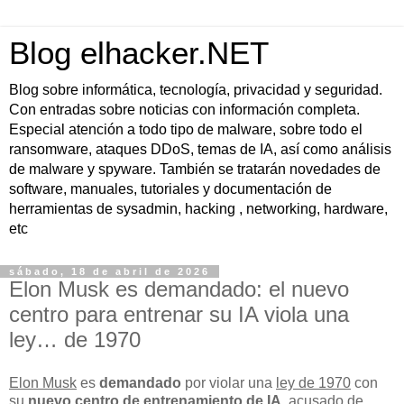
Blog elhacker.NET
Blog sobre informática, tecnología, privacidad y seguridad.
Con entradas sobre noticias con información completa.
Especial atención a todo tipo de malware, sobre todo el
ransomware, ataques DDoS, temas de IA, así como análisis
de malware y spyware. También se tratarán novedades de
software, manuales, tutoriales y documentación de
herramientas de sysadmin, hacking , networking, hardware,
etc
sábado, 18 de abril de 2026
Elon Musk es demandado: el nuevo
centro para entrenar su IA viola una
ley… de 1970
Elon Musk
es
demandado
por violar una
ley de 1970
con
su
nuevo centro de entrenamiento de IA
, acusado de