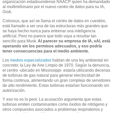
organización estadounidense NAACP quien ha demandado
al multimillonario por el nuevo centro de datos para su IA,
Grok.
Colossus, que así se llama el centro de datos en cuestión,
está llamado a ser una de las estructuras más grandes que
se haya hecho nunca para entrenar una inteligencia
artificial. Pero no parece que todo vaya a resultar tan
sencillo para Musk.
Al parecer su empresa de IA, xAI, está
operando sin los permisos adecuados, y eso podría
tener consecuencias para el medio ambiente.
Los
medios especializados
hablan de una ley ambiental en
concreto: la Ley de Aire Limpio de 1970. Según la denuncia,
el centro -ubicado en Mississippi- estaría utilizando decenas
de turbinas de gas natural para generar electricidad de
forma continua, alimentando un gran complejo de servidores
de alto rendimiento. Estas turbinas estarían funcionando sin
autorización.
Y eso no es lo peor. La acusación argumenta que estas
turbinas emiten contaminantes como óxidos de nitrógeno y
otros compuestos asociados a problemas respiratorios y