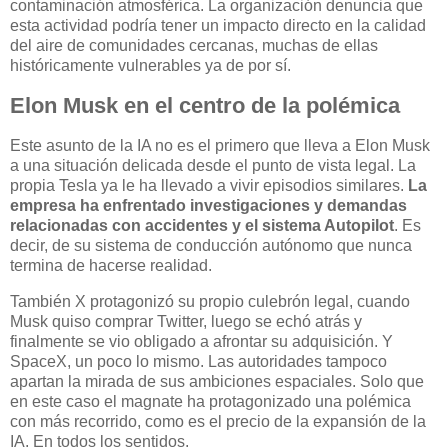
contaminación atmosférica. La organización denuncia que
esta actividad podría tener un impacto directo en la calidad
del aire de comunidades cercanas, muchas de ellas
históricamente vulnerables ya de por sí.
Elon Musk en el centro de la polémica
Este asunto de la IA no es el primero que lleva a Elon Musk
a una situación delicada desde el punto de vista legal. La
propia Tesla ya le ha llevado a vivir episodios similares.
La
empresa ha enfrentado investigaciones y demandas
relacionadas con accidentes y el sistema Autopilot
. Es
decir, de su sistema de conducción autónomo que nunca
termina de hacerse realidad.
También X protagonizó su propio culebrón legal, cuando
Musk quiso comprar Twitter, luego se echó atrás y
finalmente se vio obligado a afrontar su adquisición. Y
SpaceX, un poco lo mismo. Las autoridades tampoco
apartan la mirada de sus ambiciones espaciales. Solo que
en este caso el magnate ha protagonizado una polémica
con más recorrido, como es el precio de la expansión de la
IA. En todos los sentidos.