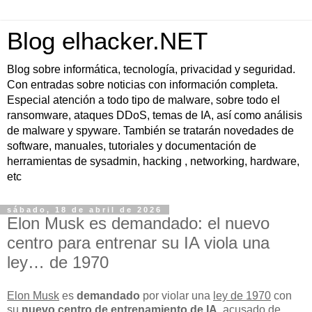
Blog elhacker.NET
Blog sobre informática, tecnología, privacidad y seguridad.
Con entradas sobre noticias con información completa.
Especial atención a todo tipo de malware, sobre todo el
ransomware, ataques DDoS, temas de IA, así como análisis
de malware y spyware. También se tratarán novedades de
software, manuales, tutoriales y documentación de
herramientas de sysadmin, hacking , networking, hardware,
etc
sábado, 18 de abril de 2026
Elon Musk es demandado: el nuevo
centro para entrenar su IA viola una
ley… de 1970
Elon Musk
es
demandado
por violar una
ley de 1970
con
su
nuevo centro de entrenamiento de IA
, acusado de