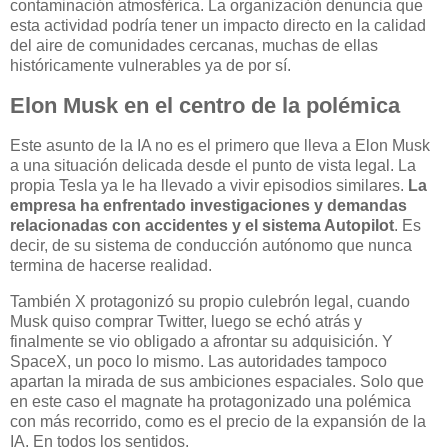
contaminación atmosférica. La organización denuncia que
esta actividad podría tener un impacto directo en la calidad
del aire de comunidades cercanas, muchas de ellas
históricamente vulnerables ya de por sí.
Elon Musk en el centro de la polémica
Este asunto de la IA no es el primero que lleva a Elon Musk
a una situación delicada desde el punto de vista legal. La
propia Tesla ya le ha llevado a vivir episodios similares.
La
empresa ha enfrentado investigaciones y demandas
relacionadas con accidentes y el sistema Autopilot
. Es
decir, de su sistema de conducción autónomo que nunca
termina de hacerse realidad.
También X protagonizó su propio culebrón legal, cuando
Musk quiso comprar Twitter, luego se echó atrás y
finalmente se vio obligado a afrontar su adquisición. Y
SpaceX, un poco lo mismo. Las autoridades tampoco
apartan la mirada de sus ambiciones espaciales. Solo que
en este caso el magnate ha protagonizado una polémica
con más recorrido, como es el precio de la expansión de la
IA. En todos los sentidos.