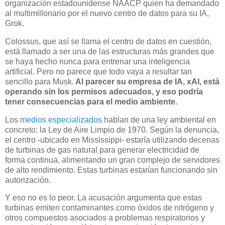
organización estadounidense NAACP quien ha demandado
al multimillonario por el nuevo centro de datos para su IA,
Grok.
Colossus, que así se llama el centro de datos en cuestión,
está llamado a ser una de las estructuras más grandes que
se haya hecho nunca para entrenar una inteligencia
artificial. Pero no parece que todo vaya a resultar tan
sencillo para Musk.
Al parecer su empresa de IA, xAI, está
operando sin los permisos adecuados, y eso podría
tener consecuencias para el medio ambiente.
Los
medios especializados
hablan de una ley ambiental en
concreto: la Ley de Aire Limpio de 1970. Según la denuncia,
el centro -ubicado en Mississippi- estaría utilizando decenas
de turbinas de gas natural para generar electricidad de
forma continua, alimentando un gran complejo de servidores
de alto rendimiento. Estas turbinas estarían funcionando sin
autorización.
Y eso no es lo peor. La acusación argumenta que estas
turbinas emiten contaminantes como óxidos de nitrógeno y
otros compuestos asociados a problemas respiratorios y