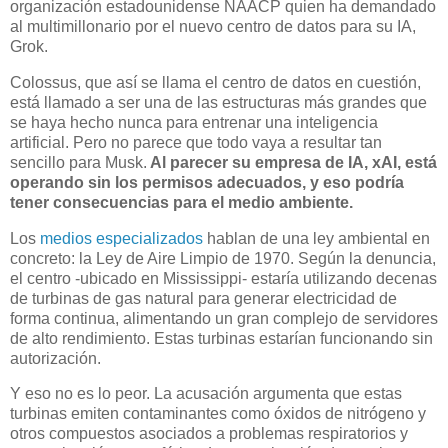
organización estadounidense NAACP quien ha demandado
al multimillonario por el nuevo centro de datos para su IA,
Grok.
Colossus, que así se llama el centro de datos en cuestión,
está llamado a ser una de las estructuras más grandes que
se haya hecho nunca para entrenar una inteligencia
artificial. Pero no parece que todo vaya a resultar tan
sencillo para Musk.
Al parecer su empresa de IA, xAI, está
operando sin los permisos adecuados, y eso podría
tener consecuencias para el medio ambiente.
Los
medios especializados
hablan de una ley ambiental en
concreto: la Ley de Aire Limpio de 1970. Según la denuncia,
el centro -ubicado en Mississippi- estaría utilizando decenas
de turbinas de gas natural para generar electricidad de
forma continua, alimentando un gran complejo de servidores
de alto rendimiento. Estas turbinas estarían funcionando sin
autorización.
Y eso no es lo peor. La acusación argumenta que estas
turbinas emiten contaminantes como óxidos de nitrógeno y
otros compuestos asociados a problemas respiratorios y