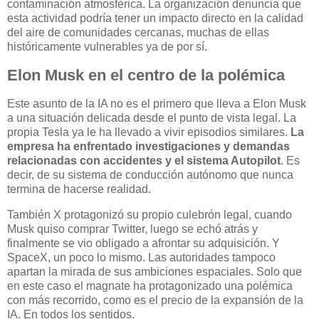
contaminación atmosférica. La organización denuncia que
esta actividad podría tener un impacto directo en la calidad
del aire de comunidades cercanas, muchas de ellas
históricamente vulnerables ya de por sí.
Elon Musk en el centro de la polémica
Este asunto de la IA no es el primero que lleva a Elon Musk
a una situación delicada desde el punto de vista legal. La
propia Tesla ya le ha llevado a vivir episodios similares.
La
empresa ha enfrentado investigaciones y demandas
relacionadas con accidentes y el sistema Autopilot
. Es
decir, de su sistema de conducción autónomo que nunca
termina de hacerse realidad.
También X protagonizó su propio culebrón legal, cuando
Musk quiso comprar Twitter, luego se echó atrás y
finalmente se vio obligado a afrontar su adquisición. Y
SpaceX, un poco lo mismo. Las autoridades tampoco
apartan la mirada de sus ambiciones espaciales. Solo que
en este caso el magnate ha protagonizado una polémica
con más recorrido, como es el precio de la expansión de la
IA. En todos los sentidos.