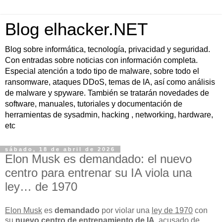
Blog elhacker.NET
Blog sobre informática, tecnología, privacidad y seguridad.
Con entradas sobre noticias con información completa.
Especial atención a todo tipo de malware, sobre todo el
ransomware, ataques DDoS, temas de IA, así como análisis
de malware y spyware. También se tratarán novedades de
software, manuales, tutoriales y documentación de
herramientas de sysadmin, hacking , networking, hardware,
etc
sábado, 18 de abril de 2026
Elon Musk es demandado: el nuevo
centro para entrenar su IA viola una
ley… de 1970
Elon Musk
es
demandado
por violar una
ley de 1970
con
su
nuevo centro de entrenamiento de IA
, acusado de