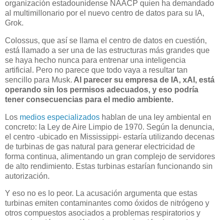
organización estadounidense NAACP quien ha demandado
al multimillonario por el nuevo centro de datos para su IA,
Grok.
Colossus, que así se llama el centro de datos en cuestión,
está llamado a ser una de las estructuras más grandes que
se haya hecho nunca para entrenar una inteligencia
artificial. Pero no parece que todo vaya a resultar tan
sencillo para Musk.
Al parecer su empresa de IA, xAI, está
operando sin los permisos adecuados, y eso podría
tener consecuencias para el medio ambiente.
Los
medios especializados
hablan de una ley ambiental en
concreto: la Ley de Aire Limpio de 1970. Según la denuncia,
el centro -ubicado en Mississippi- estaría utilizando decenas
de turbinas de gas natural para generar electricidad de
forma continua, alimentando un gran complejo de servidores
de alto rendimiento. Estas turbinas estarían funcionando sin
autorización.
Y eso no es lo peor. La acusación argumenta que estas
turbinas emiten contaminantes como óxidos de nitrógeno y
otros compuestos asociados a problemas respiratorios y