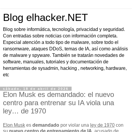
Blog elhacker.NET
Blog sobre informática, tecnología, privacidad y seguridad.
Con entradas sobre noticias con información completa.
Especial atención a todo tipo de malware, sobre todo el
ransomware, ataques DDoS, temas de IA, así como análisis
de malware y spyware. También se tratarán novedades de
software, manuales, tutoriales y documentación de
herramientas de sysadmin, hacking , networking, hardware,
etc
sábado, 18 de abril de 2026
Elon Musk es demandado: el nuevo
centro para entrenar su IA viola una
ley… de 1970
Elon Musk
es
demandado
por violar una
ley de 1970
con
su
nuevo centro de entrenamiento de IA
, acusado de