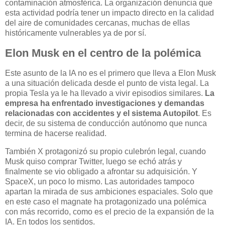
contaminación atmosférica. La organización denuncia que
esta actividad podría tener un impacto directo en la calidad
del aire de comunidades cercanas, muchas de ellas
históricamente vulnerables ya de por sí.
Elon Musk en el centro de la polémica
Este asunto de la IA no es el primero que lleva a Elon Musk
a una situación delicada desde el punto de vista legal. La
propia Tesla ya le ha llevado a vivir episodios similares.
La
empresa ha enfrentado investigaciones y demandas
relacionadas con accidentes y el sistema Autopilot
. Es
decir, de su sistema de conducción autónomo que nunca
termina de hacerse realidad.
También X protagonizó su propio culebrón legal, cuando
Musk quiso comprar Twitter, luego se echó atrás y
finalmente se vio obligado a afrontar su adquisición. Y
SpaceX, un poco lo mismo. Las autoridades tampoco
apartan la mirada de sus ambiciones espaciales. Solo que
en este caso el magnate ha protagonizado una polémica
con más recorrido, como es el precio de la expansión de la
IA. En todos los sentidos.