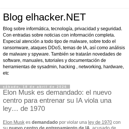
Blog elhacker.NET
Blog sobre informática, tecnología, privacidad y seguridad.
Con entradas sobre noticias con información completa.
Especial atención a todo tipo de malware, sobre todo el
ransomware, ataques DDoS, temas de IA, así como análisis
de malware y spyware. También se tratarán novedades de
software, manuales, tutoriales y documentación de
herramientas de sysadmin, hacking , networking, hardware,
etc
sábado, 18 de abril de 2026
Elon Musk es demandado: el nuevo
centro para entrenar su IA viola una
ley… de 1970
Elon Musk
es
demandado
por violar una
ley de 1970
con
su
nuevo centro de entrenamiento de IA
, acusado de