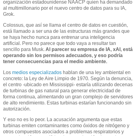
organización estadounidense NAACP quien ha demandado
al multimillonario por el nuevo centro de datos para su IA,
Grok.
Colossus, que así se llama el centro de datos en cuestión,
está llamado a ser una de las estructuras más grandes que
se haya hecho nunca para entrenar una inteligencia
artificial. Pero no parece que todo vaya a resultar tan
sencillo para Musk.
Al parecer su empresa de IA, xAI, está
operando sin los permisos adecuados, y eso podría
tener consecuencias para el medio ambiente.
Los
medios especializados
hablan de una ley ambiental en
concreto: la Ley de Aire Limpio de 1970. Según la denuncia,
el centro -ubicado en Mississippi- estaría utilizando decenas
de turbinas de gas natural para generar electricidad de
forma continua, alimentando un gran complejo de servidores
de alto rendimiento. Estas turbinas estarían funcionando sin
autorización.
Y eso no es lo peor. La acusación argumenta que estas
turbinas emiten contaminantes como óxidos de nitrógeno y
otros compuestos asociados a problemas respiratorios y