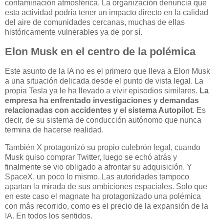
contaminación atmosférica. La organización denuncia que
esta actividad podría tener un impacto directo en la calidad
del aire de comunidades cercanas, muchas de ellas
históricamente vulnerables ya de por sí.
Elon Musk en el centro de la polémica
Este asunto de la IA no es el primero que lleva a Elon Musk
a una situación delicada desde el punto de vista legal. La
propia Tesla ya le ha llevado a vivir episodios similares.
La
empresa ha enfrentado investigaciones y demandas
relacionadas con accidentes y el sistema Autopilot
. Es
decir, de su sistema de conducción autónomo que nunca
termina de hacerse realidad.
También X protagonizó su propio culebrón legal, cuando
Musk quiso comprar Twitter, luego se echó atrás y
finalmente se vio obligado a afrontar su adquisición. Y
SpaceX, un poco lo mismo. Las autoridades tampoco
apartan la mirada de sus ambiciones espaciales. Solo que
en este caso el magnate ha protagonizado una polémica
con más recorrido, como es el precio de la expansión de la
IA. En todos los sentidos.