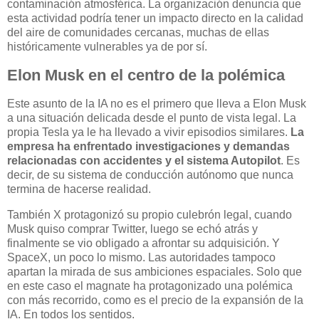
contaminación atmosférica. La organización denuncia que
esta actividad podría tener un impacto directo en la calidad
del aire de comunidades cercanas, muchas de ellas
históricamente vulnerables ya de por sí.
Elon Musk en el centro de la polémica
Este asunto de la IA no es el primero que lleva a Elon Musk
a una situación delicada desde el punto de vista legal. La
propia Tesla ya le ha llevado a vivir episodios similares.
La
empresa ha enfrentado investigaciones y demandas
relacionadas con accidentes y el sistema Autopilot
. Es
decir, de su sistema de conducción autónomo que nunca
termina de hacerse realidad.
También X protagonizó su propio culebrón legal, cuando
Musk quiso comprar Twitter, luego se echó atrás y
finalmente se vio obligado a afrontar su adquisición. Y
SpaceX, un poco lo mismo. Las autoridades tampoco
apartan la mirada de sus ambiciones espaciales. Solo que
en este caso el magnate ha protagonizado una polémica
con más recorrido, como es el precio de la expansión de la
IA. En todos los sentidos.