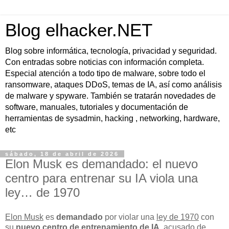
Blog elhacker.NET
Blog sobre informática, tecnología, privacidad y seguridad.
Con entradas sobre noticias con información completa.
Especial atención a todo tipo de malware, sobre todo el
ransomware, ataques DDoS, temas de IA, así como análisis
de malware y spyware. También se tratarán novedades de
software, manuales, tutoriales y documentación de
herramientas de sysadmin, hacking , networking, hardware,
etc
sábado, 18 de abril de 2026
Elon Musk es demandado: el nuevo
centro para entrenar su IA viola una
ley… de 1970
Elon Musk
es
demandado
por violar una
ley de 1970
con
su
nuevo centro de entrenamiento de IA
, acusado de