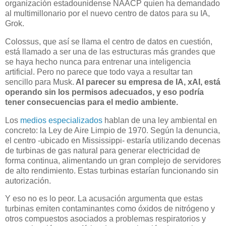
organización estadounidense NAACP quien ha demandado
al multimillonario por el nuevo centro de datos para su IA,
Grok.
Colossus, que así se llama el centro de datos en cuestión,
está llamado a ser una de las estructuras más grandes que
se haya hecho nunca para entrenar una inteligencia
artificial. Pero no parece que todo vaya a resultar tan
sencillo para Musk.
Al parecer su empresa de IA, xAI, está
operando sin los permisos adecuados, y eso podría
tener consecuencias para el medio ambiente.
Los
medios especializados
hablan de una ley ambiental en
concreto: la Ley de Aire Limpio de 1970. Según la denuncia,
el centro -ubicado en Mississippi- estaría utilizando decenas
de turbinas de gas natural para generar electricidad de
forma continua, alimentando un gran complejo de servidores
de alto rendimiento. Estas turbinas estarían funcionando sin
autorización.
Y eso no es lo peor. La acusación argumenta que estas
turbinas emiten contaminantes como óxidos de nitrógeno y
otros compuestos asociados a problemas respiratorios y