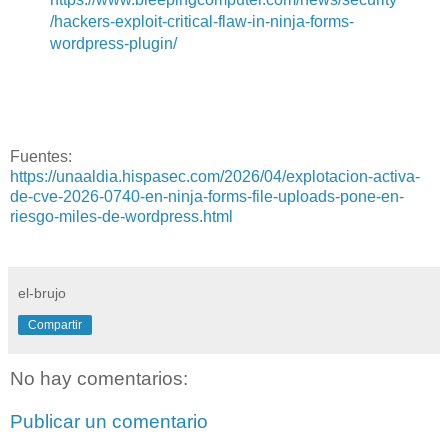
/hackers-exploit-critical-flaw-in-ninja-forms-
wordpress-plugin/
Fuentes:
https://unaaldia.hispasec.com/2026/04/explotacion-activa-
de-cve-2026-0740-en-ninja-forms-file-uploads-pone-en-
riesgo-miles-de-wordpress.html
el-brujo
Compartir
No hay comentarios:
Publicar un comentario