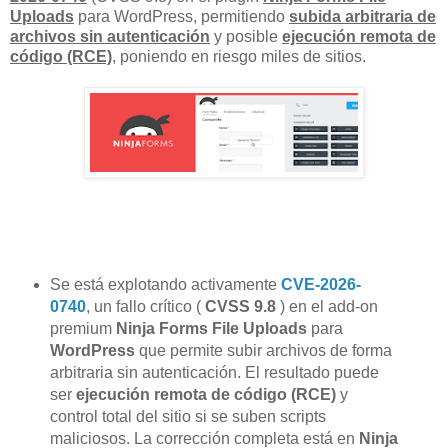
Uploads
para WordPress, permitiendo
subida arbitraria de
archivos sin autenticación
y posible
ejecución remota de
código (RCE)
, poniendo en riesgo miles de sitios.
Se está explotando activamente
CVE-2026-
0740
, un fallo crítico (
CVSS 9.8
) en el add-on
premium
Ninja Forms File Uploads
para
WordPress
que permite subir archivos de forma
arbitraria sin autenticación. El resultado puede
ser
ejecución remota de código (RCE)
y
control total del sitio si se suben scripts
maliciosos. La corrección completa está en
Ninja