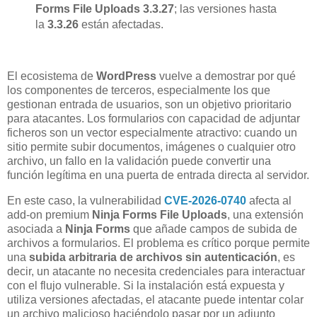
Forms File Uploads 3.3.27
; las versiones hasta
la
3.3.26
están afectadas.
El ecosistema de
WordPress
vuelve a demostrar por qué
los componentes de terceros, especialmente los que
gestionan entrada de usuarios, son un objetivo prioritario
para atacantes. Los formularios con capacidad de adjuntar
ficheros son un vector especialmente atractivo: cuando un
sitio permite subir documentos, imágenes o cualquier otro
archivo, un fallo en la validación puede convertir una
función legítima en una puerta de entrada directa al servidor.
En este caso, la vulnerabilidad
CVE-2026-0740
afecta al
add-on premium
Ninja Forms File Uploads
, una extensión
asociada a
Ninja Forms
que añade campos de subida de
archivos a formularios. El problema es crítico porque permite
una
subida arbitraria de archivos sin autenticación
, es
decir, un atacante no necesita credenciales para interactuar
con el flujo vulnerable. Si la instalación está expuesta y
utiliza versiones afectadas, el atacante puede intentar colar
un archivo malicioso haciéndolo pasar por un adjunto