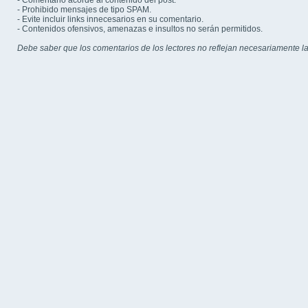
- Comentario acorde al contenido del post.
- Prohibido mensajes de tipo SPAM.
- Evite incluir links innecesarios en su comentario.
- Contenidos ofensivos, amenazas e insultos no serán permitidos.
Debe saber que los comentarios de los lectores no reflejan necesariamente la