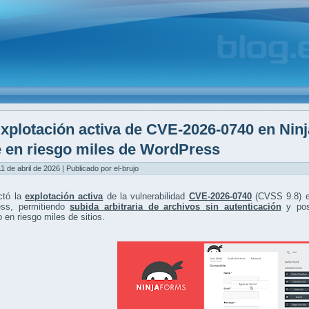
xplotación activa de CVE-2026-0740 en Nin
 en riesgo miles de WordPress
1 de abril de 2026 | Publicado por el-brujo
ctó la
explotación activa
de la vulnerabilidad
CVE-2026-0740
(CVSS 9.8) e
ss, permitiendo
subida arbitraria de archivos sin autenticación
y pos
 en riesgo miles de sitios.