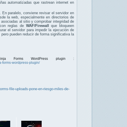
ñas automatizadas que rastrean internet en
. En paralelo, conviene revisar el servidor en
sde la web, especialmente en directorios de
s
asociadas al sitio y comprobar integridad de
o con reglas de
WAF/Firewall
que bloqueen
urar el servidor para impedir la ejecución de
 pero pueden reducir de forma significativa la
Ninja Forms WordPress plugin :
ja-forms-wordpress-plugin/
orms-file-uploads-pone-en-riesgo-miles-de-