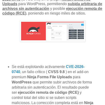
Uploads
para WordPress, permitiendo
subida arbitraria de
archivos sin autenticación
y posible
ejecución remota de
código (RCE)
, poniendo en riesgo miles de sitios.
Se está explotando activamente
CVE-2026-
0740
, un fallo crítico (
CVSS 9.8
) en el add-on
premium
Ninja Forms File Uploads
para
WordPress
que permite subir archivos de forma
arbitraria sin autenticación. El resultado puede
ser
ejecución remota de código (RCE)
y
control total del sitio si se suben scripts
maliciosos. La corrección completa está en
Ninja