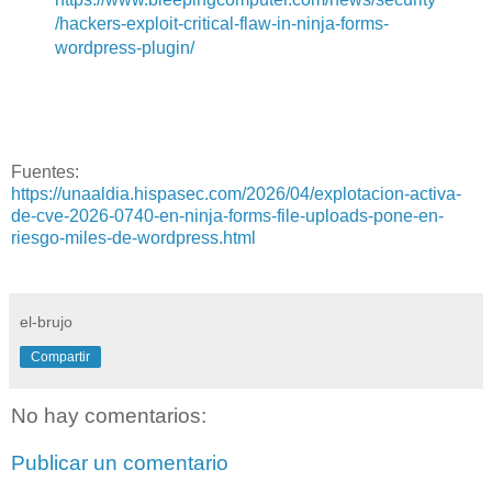
/hackers-exploit-critical-flaw-in-ninja-forms-
wordpress-plugin/
Fuentes:
https://unaaldia.hispasec.com/2026/04/explotacion-activa-
de-cve-2026-0740-en-ninja-forms-file-uploads-pone-en-
riesgo-miles-de-wordpress.html
el-brujo
Compartir
No hay comentarios:
Publicar un comentario