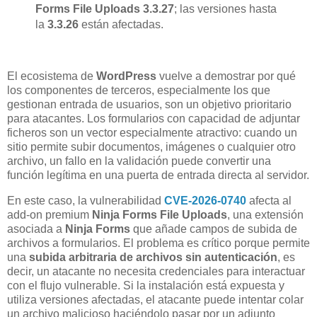
Forms File Uploads 3.3.27
; las versiones hasta
la
3.3.26
están afectadas.
El ecosistema de
WordPress
vuelve a demostrar por qué
los componentes de terceros, especialmente los que
gestionan entrada de usuarios, son un objetivo prioritario
para atacantes. Los formularios con capacidad de adjuntar
ficheros son un vector especialmente atractivo: cuando un
sitio permite subir documentos, imágenes o cualquier otro
archivo, un fallo en la validación puede convertir una
función legítima en una puerta de entrada directa al servidor.
En este caso, la vulnerabilidad
CVE-2026-0740
afecta al
add-on premium
Ninja Forms File Uploads
, una extensión
asociada a
Ninja Forms
que añade campos de subida de
archivos a formularios. El problema es crítico porque permite
una
subida arbitraria de archivos sin autenticación
, es
decir, un atacante no necesita credenciales para interactuar
con el flujo vulnerable. Si la instalación está expuesta y
utiliza versiones afectadas, el atacante puede intentar colar
un archivo malicioso haciéndolo pasar por un adjunto