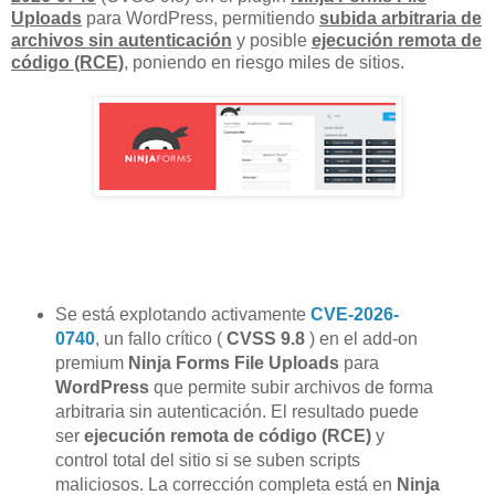
Uploads
para WordPress, permitiendo
subida arbitraria de
archivos sin autenticación
y posible
ejecución remota de
código (RCE)
, poniendo en riesgo miles de sitios.
Se está explotando activamente
CVE-2026-
0740
, un fallo crítico (
CVSS 9.8
) en el add-on
premium
Ninja Forms File Uploads
para
WordPress
que permite subir archivos de forma
arbitraria sin autenticación. El resultado puede
ser
ejecución remota de código (RCE)
y
control total del sitio si se suben scripts
maliciosos. La corrección completa está en
Ninja