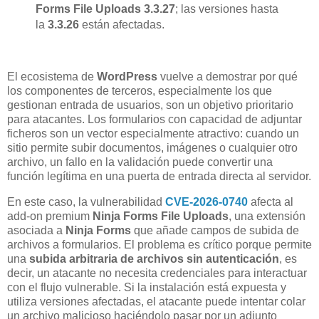
Forms File Uploads 3.3.27
; las versiones hasta
la
3.3.26
están afectadas.
El ecosistema de
WordPress
vuelve a demostrar por qué
los componentes de terceros, especialmente los que
gestionan entrada de usuarios, son un objetivo prioritario
para atacantes. Los formularios con capacidad de adjuntar
ficheros son un vector especialmente atractivo: cuando un
sitio permite subir documentos, imágenes o cualquier otro
archivo, un fallo en la validación puede convertir una
función legítima en una puerta de entrada directa al servidor.
En este caso, la vulnerabilidad
CVE-2026-0740
afecta al
add-on premium
Ninja Forms File Uploads
, una extensión
asociada a
Ninja Forms
que añade campos de subida de
archivos a formularios. El problema es crítico porque permite
una
subida arbitraria de archivos sin autenticación
, es
decir, un atacante no necesita credenciales para interactuar
con el flujo vulnerable. Si la instalación está expuesta y
utiliza versiones afectadas, el atacante puede intentar colar
un archivo malicioso haciéndolo pasar por un adjunto