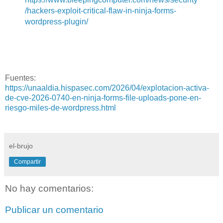
/hackers-exploit-critical-flaw-in-ninja-forms-
wordpress-plugin/
Fuentes:
https://unaaldia.hispasec.com/2026/04/explotacion-activa-
de-cve-2026-0740-en-ninja-forms-file-uploads-pone-en-
riesgo-miles-de-wordpress.html
el-brujo
Compartir
No hay comentarios:
Publicar un comentario