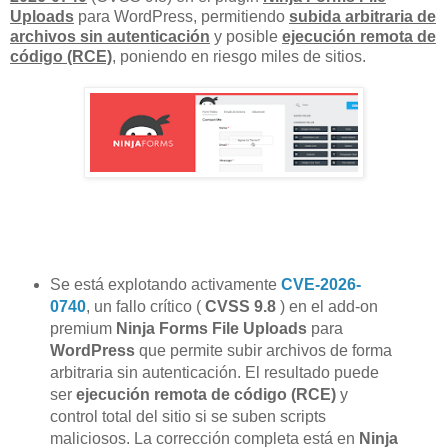
Uploads
para WordPress, permitiendo
subida arbitraria de
archivos sin autenticación
y posible
ejecución remota de
código (RCE)
, poniendo en riesgo miles de sitios.
Se está explotando activamente
CVE-2026-
0740
, un fallo crítico (
CVSS 9.8
) en el add-on
premium
Ninja Forms File Uploads
para
WordPress
que permite subir archivos de forma
arbitraria sin autenticación. El resultado puede
ser
ejecución remota de código (RCE)
y
control total del sitio si se suben scripts
maliciosos. La corrección completa está en
Ninja