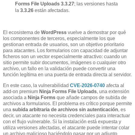
Forms File Uploads 3.3.27
; las versiones hasta
la
3.3.26
están afectadas.
El ecosistema de
WordPress
vuelve a demostrar por qué
los componentes de terceros, especialmente los que
gestionan entrada de usuarios, son un objetivo prioritario
para atacantes. Los formularios con capacidad de adjuntar
ficheros son un vector especialmente atractivo: cuando un
sitio permite subir documentos, imágenes o cualquier otro
archivo, un fallo en la validación puede convertir una
función legítima en una puerta de entrada directa al servidor.
En este caso, la vulnerabilidad
CVE-2026-0740
afecta al
add-on premium
Ninja Forms File Uploads
, una extensión
asociada a
Ninja Forms
que añade campos de subida de
archivos a formularios. El problema es crítico porque permite
una
subida arbitraria de archivos sin autenticación
, es
decir, un atacante no necesita credenciales para interactuar
con el flujo vulnerable. Si la instalación está expuesta y
utiliza versiones afectadas, el atacante puede intentar colar
un archivo malicioso haciéndolo pasar por un adjunto