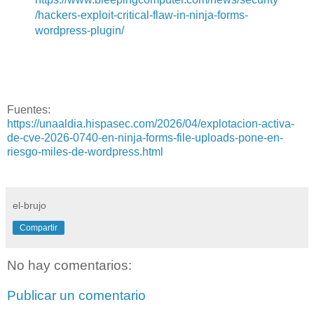
/hackers-exploit-critical-flaw-in-ninja-forms-
wordpress-plugin/
Fuentes:
https://unaaldia.hispasec.com/2026/04/explotacion-activa-
de-cve-2026-0740-en-ninja-forms-file-uploads-pone-en-
riesgo-miles-de-wordpress.html
el-brujo
Compartir
No hay comentarios:
Publicar un comentario