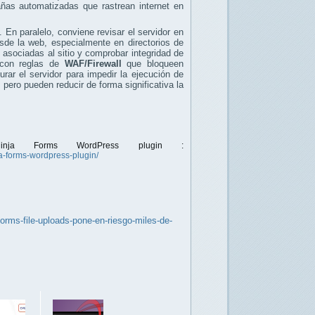
ñas automatizadas que rastrean internet en
. En paralelo, conviene revisar el servidor en
sde la web, especialmente en directorios de
s
asociadas al sitio y comprobar integridad de
o con reglas de
WAF/Firewall
que bloqueen
urar el servidor para impedir la ejecución de
 pero pueden reducir de forma significativa la
Ninja Forms WordPress plugin :
ja-forms-wordpress-plugin/
orms-file-uploads-pone-en-riesgo-miles-de-