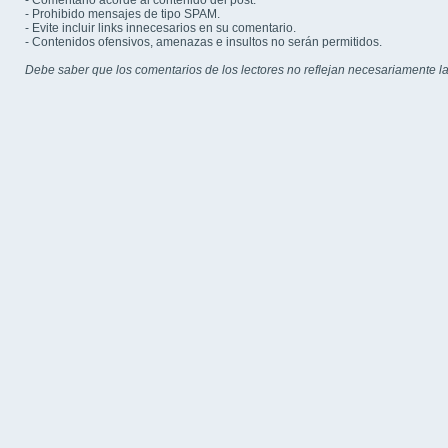
- Comentario acorde al contenido del post.
- Prohibido mensajes de tipo SPAM.
- Evite incluir links innecesarios en su comentario.
- Contenidos ofensivos, amenazas e insultos no serán permitidos.
Debe saber que los comentarios de los lectores no reflejan necesariamente la