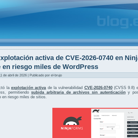
xplotación activa de CVE-2026-0740 en Nin
 en riesgo miles de WordPress
1 de abril de 2026 | Publicado por el-brujo
ctó la
explotación activa
de la vulnerabilidad
CVE-2026-0740
(CVSS 9.8) e
ss, permitiendo
subida arbitraria de archivos sin autenticación
y pos
 en riesgo miles de sitios.