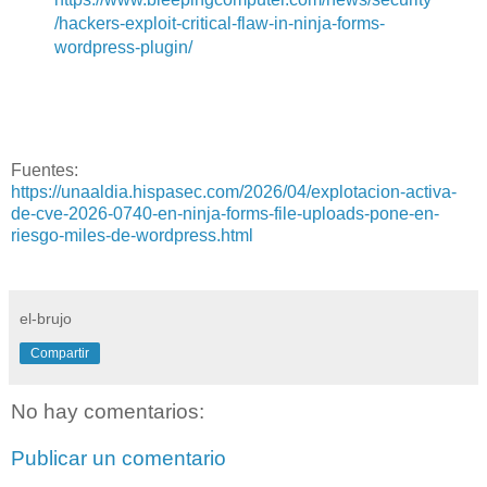
/hackers-exploit-critical-flaw-in-ninja-forms-
wordpress-plugin/
Fuentes:
https://unaaldia.hispasec.com/2026/04/explotacion-activa-
de-cve-2026-0740-en-ninja-forms-file-uploads-pone-en-
riesgo-miles-de-wordpress.html
el-brujo
Compartir
No hay comentarios:
Publicar un comentario