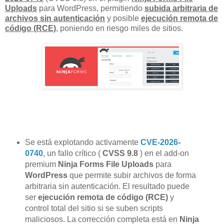
Uploads
para WordPress, permitiendo
subida arbitraria de
archivos sin autenticación
y posible
ejecución remota de
código (RCE)
, poniendo en riesgo miles de sitios.
Se está explotando activamente
CVE-2026-
0740
, un fallo crítico (
CVSS 9.8
) en el add-on
premium
Ninja Forms File Uploads
para
WordPress
que permite subir archivos de forma
arbitraria sin autenticación. El resultado puede
ser
ejecución remota de código (RCE)
y
control total del sitio si se suben scripts
maliciosos. La corrección completa está en
Ninja