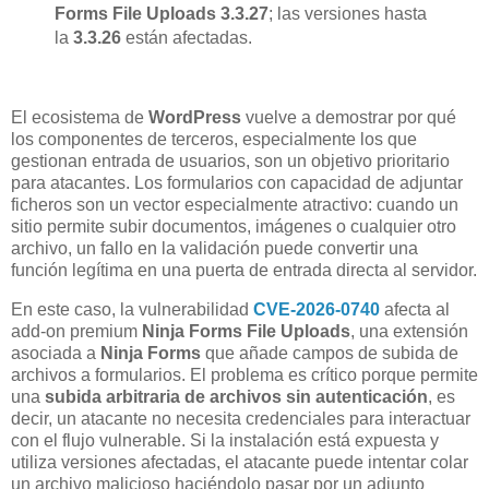
Forms File Uploads 3.3.27
; las versiones hasta
la
3.3.26
están afectadas.
El ecosistema de
WordPress
vuelve a demostrar por qué
los componentes de terceros, especialmente los que
gestionan entrada de usuarios, son un objetivo prioritario
para atacantes. Los formularios con capacidad de adjuntar
ficheros son un vector especialmente atractivo: cuando un
sitio permite subir documentos, imágenes o cualquier otro
archivo, un fallo en la validación puede convertir una
función legítima en una puerta de entrada directa al servidor.
En este caso, la vulnerabilidad
CVE-2026-0740
afecta al
add-on premium
Ninja Forms File Uploads
, una extensión
asociada a
Ninja Forms
que añade campos de subida de
archivos a formularios. El problema es crítico porque permite
una
subida arbitraria de archivos sin autenticación
, es
decir, un atacante no necesita credenciales para interactuar
con el flujo vulnerable. Si la instalación está expuesta y
utiliza versiones afectadas, el atacante puede intentar colar
un archivo malicioso haciéndolo pasar por un adjunto