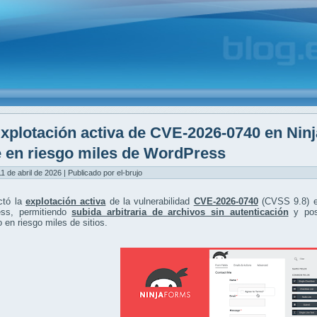
xplotación activa de CVE-2026-0740 en Nin
 en riesgo miles de WordPress
1 de abril de 2026 | Publicado por el-brujo
ctó la
explotación activa
de la vulnerabilidad
CVE-2026-0740
(CVSS 9.8) e
ss, permitiendo
subida arbitraria de archivos sin autenticación
y pos
 en riesgo miles de sitios.