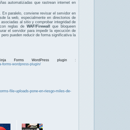
ñas automatizadas que rastrean internet en
. En paralelo, conviene revisar el servidor en
sde la web, especialmente en directorios de
s
asociadas al sitio y comprobar integridad de
o con reglas de
WAF/Firewall
que bloqueen
urar el servidor para impedir la ejecución de
 pero pueden reducir de forma significativa la
Ninja Forms WordPress plugin :
ja-forms-wordpress-plugin/
orms-file-uploads-pone-en-riesgo-miles-de-