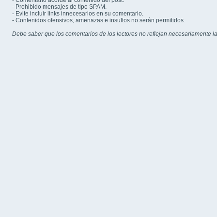
- Comentario acorde al contenido del post.
- Prohibido mensajes de tipo SPAM.
- Evite incluir links innecesarios en su comentario.
- Contenidos ofensivos, amenazas e insultos no serán permitidos.
Debe saber que los comentarios de los lectores no reflejan necesariamente la