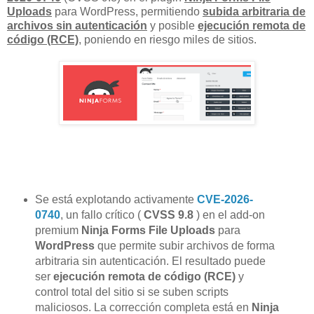
Uploads
para WordPress, permitiendo
subida arbitraria de
archivos sin autenticación
y posible
ejecución remota de
código (RCE)
, poniendo en riesgo miles de sitios.
Se está explotando activamente
CVE-2026-
0740
, un fallo crítico (
CVSS 9.8
) en el add-on
premium
Ninja Forms File Uploads
para
WordPress
que permite subir archivos de forma
arbitraria sin autenticación. El resultado puede
ser
ejecución remota de código (RCE)
y
control total del sitio si se suben scripts
maliciosos. La corrección completa está en
Ninja