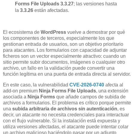
Forms File Uploads 3.3.27
; las versiones hasta
la
3.3.26
están afectadas.
El ecosistema de
WordPress
vuelve a demostrar por qué
los componentes de terceros, especialmente los que
gestionan entrada de usuarios, son un objetivo prioritario
para atacantes. Los formularios con capacidad de adjuntar
ficheros son un vector especialmente atractivo: cuando un
sitio permite subir documentos, imágenes o cualquier otro
archivo, un fallo en la validación puede convertir una
función legítima en una puerta de entrada directa al servidor.
En este caso, la vulnerabilidad
CVE-2026-0740
afecta al
add-on premium
Ninja Forms File Uploads
, una extensión
asociada a
Ninja Forms
que añade campos de subida de
archivos a formularios. El problema es crítico porque permite
una
subida arbitraria de archivos sin autenticación
, es
decir, un atacante no necesita credenciales para interactuar
con el flujo vulnerable. Si la instalación está expuesta y
utiliza versiones afectadas, el atacante puede intentar colar
un archivo malicioso haciéndolo pasar por un adjunto