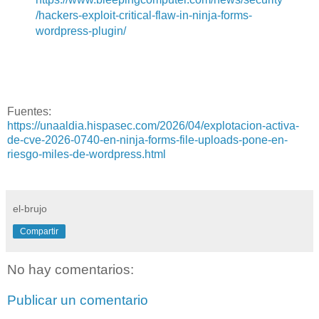
/hackers-exploit-critical-flaw-in-ninja-forms-
wordpress-plugin/
Fuentes:
https://unaaldia.hispasec.com/2026/04/explotacion-activa-
de-cve-2026-0740-en-ninja-forms-file-uploads-pone-en-
riesgo-miles-de-wordpress.html
el-brujo
Compartir
No hay comentarios:
Publicar un comentario