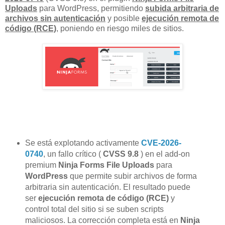
Uploads
para WordPress, permitiendo
subida arbitraria de
archivos sin autenticación
y posible
ejecución remota de
código (RCE)
, poniendo en riesgo miles de sitios.
Se está explotando activamente
CVE-2026-
0740
, un fallo crítico (
CVSS 9.8
) en el add-on
premium
Ninja Forms File Uploads
para
WordPress
que permite subir archivos de forma
arbitraria sin autenticación. El resultado puede
ser
ejecución remota de código (RCE)
y
control total del sitio si se suben scripts
maliciosos. La corrección completa está en
Ninja