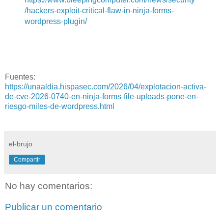
/hackers-exploit-critical-flaw-in-ninja-forms-
wordpress-plugin/
Fuentes:
https://unaaldia.hispasec.com/2026/04/explotacion-activa-
de-cve-2026-0740-en-ninja-forms-file-uploads-pone-en-
riesgo-miles-de-wordpress.html
el-brujo
Compartir
No hay comentarios:
Publicar un comentario