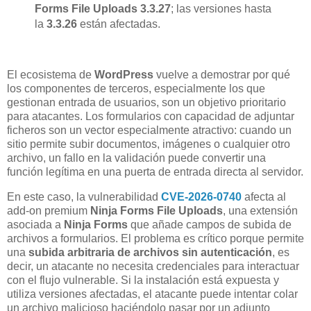
Forms File Uploads 3.3.27
; las versiones hasta
la
3.3.26
están afectadas.
El ecosistema de
WordPress
vuelve a demostrar por qué
los componentes de terceros, especialmente los que
gestionan entrada de usuarios, son un objetivo prioritario
para atacantes. Los formularios con capacidad de adjuntar
ficheros son un vector especialmente atractivo: cuando un
sitio permite subir documentos, imágenes o cualquier otro
archivo, un fallo en la validación puede convertir una
función legítima en una puerta de entrada directa al servidor.
En este caso, la vulnerabilidad
CVE-2026-0740
afecta al
add-on premium
Ninja Forms File Uploads
, una extensión
asociada a
Ninja Forms
que añade campos de subida de
archivos a formularios. El problema es crítico porque permite
una
subida arbitraria de archivos sin autenticación
, es
decir, un atacante no necesita credenciales para interactuar
con el flujo vulnerable. Si la instalación está expuesta y
utiliza versiones afectadas, el atacante puede intentar colar
un archivo malicioso haciéndolo pasar por un adjunto