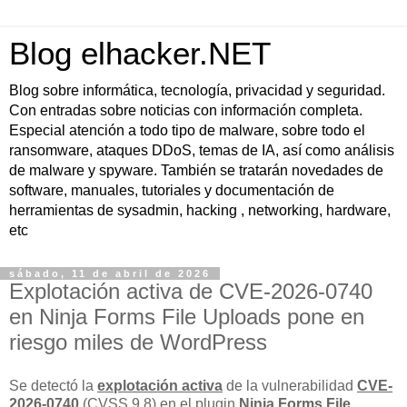
Blog elhacker.NET
Blog sobre informática, tecnología, privacidad y seguridad.
Con entradas sobre noticias con información completa.
Especial atención a todo tipo de malware, sobre todo el
ransomware, ataques DDoS, temas de IA, así como análisis
de malware y spyware. También se tratarán novedades de
software, manuales, tutoriales y documentación de
herramientas de sysadmin, hacking , networking, hardware,
etc
sábado, 11 de abril de 2026
Explotación activa de CVE-2026-0740
en Ninja Forms File Uploads pone en
riesgo miles de WordPress
Se detectó la
explotación activa
de la vulnerabilidad
CVE-
2026-0740
(CVSS 9.8) en el plugin
Ninja Forms File