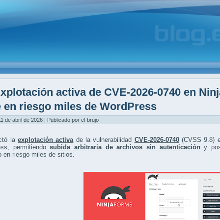
xplotación activa de CVE-2026-0740 en Nin
 en riesgo miles de WordPress
1 de abril de 2026 | Publicado por el-brujo
ctó la
explotación activa
de la vulnerabilidad
CVE-2026-0740
(CVSS 9.8) e
ss, permitiendo
subida arbitraria de archivos sin autenticación
y pos
 en riesgo miles de sitios.