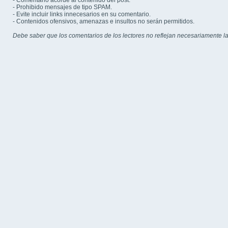
- Comentario acorde al contenido del post.
- Prohibido mensajes de tipo SPAM.
- Evite incluir links innecesarios en su comentario.
- Contenidos ofensivos, amenazas e insultos no serán permitidos.
Debe saber que los comentarios de los lectores no reflejan necesariamente la