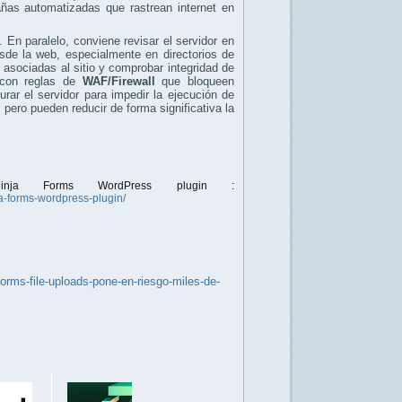
ñas automatizadas que rastrean internet en
. En paralelo, conviene revisar el servidor en
sde la web, especialmente en directorios de
s
asociadas al sitio y comprobar integridad de
o con reglas de
WAF/Firewall
que bloqueen
urar el servidor para impedir la ejecución de
 pero pueden reducir de forma significativa la
Ninja Forms WordPress plugin :
ja-forms-wordpress-plugin/
orms-file-uploads-pone-en-riesgo-miles-de-