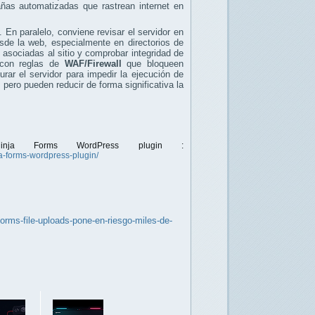
ñas automatizadas que rastrean internet en
. En paralelo, conviene revisar el servidor en
sde la web, especialmente en directorios de
s
asociadas al sitio y comprobar integridad de
o con reglas de
WAF/Firewall
que bloqueen
urar el servidor para impedir la ejecución de
 pero pueden reducir de forma significativa la
Ninja Forms WordPress plugin :
ja-forms-wordpress-plugin/
orms-file-uploads-pone-en-riesgo-miles-de-