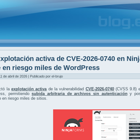
xplotación activa de CVE-2026-0740 en Nin
 en riesgo miles de WordPress
1 de abril de 2026 | Publicado por el-brujo
ctó la
explotación activa
de la vulnerabilidad
CVE-2026-0740
(CVSS 9.8) e
ss, permitiendo
subida arbitraria de archivos sin autenticación
y pos
 en riesgo miles de sitios.