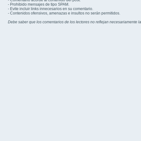
- Comentario acorde al contenido del post.
- Prohibido mensajes de tipo SPAM.
- Evite incluir links innecesarios en su comentario.
- Contenidos ofensivos, amenazas e insultos no serán permitidos.
Debe saber que los comentarios de los lectores no reflejan necesariamente la