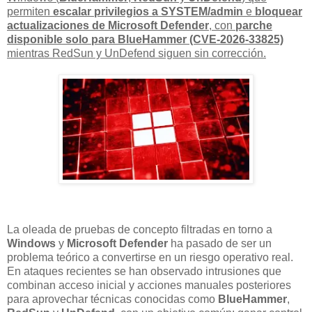
permiten
escalar privilegios a SYSTEM/admin
e
bloquear
actualizaciones de Microsoft Defender
, con
parche
disponible solo para BlueHammer (CVE-2026-33825)
mientras RedSun y UnDefend siguen sin corrección.
La oleada de pruebas de concepto filtradas en torno a
Windows
y
Microsoft Defender
ha pasado de ser un
problema teórico a convertirse en un riesgo operativo real.
En ataques recientes se han observado intrusiones que
combinan acceso inicial y acciones manuales posteriores
para aprovechar técnicas conocidas como
BlueHammer
,