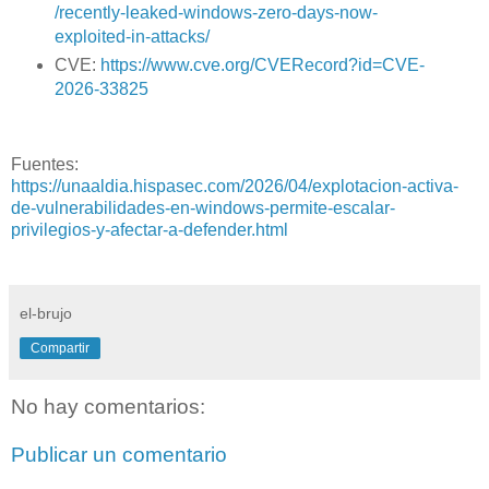
/recently-leaked-windows-zero-days-now-
exploited-in-attacks/
CVE:
https://www.cve.org/CVERecord?id=CVE-
2026-33825
Fuentes:
https://unaaldia.hispasec.com/2026/04/explotacion-activa-
de-vulnerabilidades-en-windows-permite-escalar-
privilegios-y-afectar-a-defender.html
el-brujo
Compartir
No hay comentarios:
Publicar un comentario