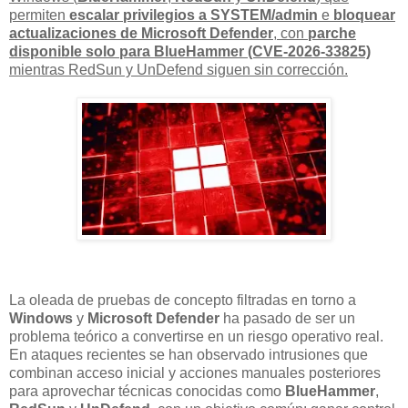
permiten
escalar privilegios a SYSTEM/admin
e
bloquear
actualizaciones de Microsoft Defender
, con
parche
disponible solo para BlueHammer (CVE-2026-33825)
mientras RedSun y UnDefend siguen sin corrección.
La oleada de pruebas de concepto filtradas en torno a
Windows
y
Microsoft Defender
ha pasado de ser un
problema teórico a convertirse en un riesgo operativo real.
En ataques recientes se han observado intrusiones que
combinan acceso inicial y acciones manuales posteriores
para aprovechar técnicas conocidas como
BlueHammer
,