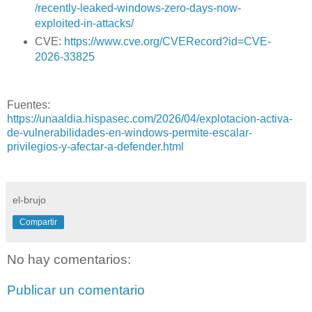
/recently-leaked-windows-zero-days-now-
exploited-in-attacks/
CVE:
https://www.cve.org/CVERecord?id=CVE-
2026-33825
Fuentes:
https://unaaldia.hispasec.com/2026/04/explotacion-activa-
de-vulnerabilidades-en-windows-permite-escalar-
privilegios-y-afectar-a-defender.html
el-brujo
Compartir
No hay comentarios:
Publicar un comentario