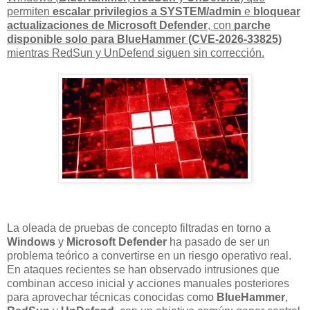
permiten
escalar privilegios a SYSTEM/admin
e
bloquear
actualizaciones de Microsoft Defender
, con
parche
disponible solo para BlueHammer (CVE-2026-33825)
mientras RedSun y UnDefend siguen sin corrección.
La oleada de pruebas de concepto filtradas en torno a
Windows
y
Microsoft Defender
ha pasado de ser un
problema teórico a convertirse en un riesgo operativo real.
En ataques recientes se han observado intrusiones que
combinan acceso inicial y acciones manuales posteriores
para aprovechar técnicas conocidas como
BlueHammer
,