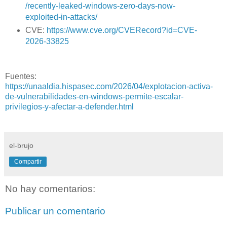
/recently-leaked-windows-zero-days-now-
exploited-in-attacks/
CVE:
https://www.cve.org/CVERecord?id=CVE-
2026-33825
Fuentes:
https://unaaldia.hispasec.com/2026/04/explotacion-activa-
de-vulnerabilidades-en-windows-permite-escalar-
privilegios-y-afectar-a-defender.html
el-brujo
Compartir
No hay comentarios:
Publicar un comentario