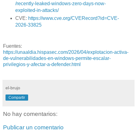
/recently-leaked-windows-zero-days-now-
exploited-in-attacks/
CVE:
https://www.cve.org/CVERecord?id=CVE-
2026-33825
Fuentes:
https://unaaldia.hispasec.com/2026/04/explotacion-activa-
de-vulnerabilidades-en-windows-permite-escalar-
privilegios-y-afectar-a-defender.html
el-brujo
Compartir
No hay comentarios:
Publicar un comentario