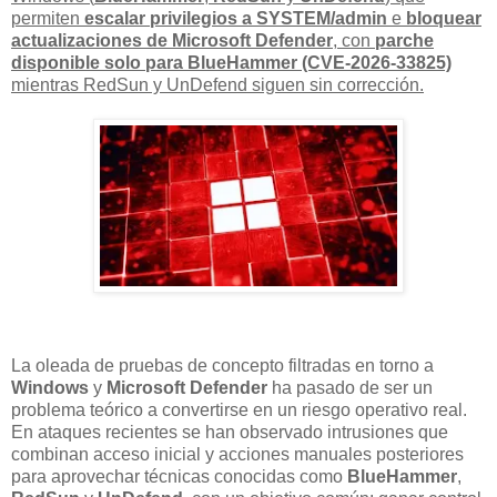
permiten
escalar privilegios a SYSTEM/admin
e
bloquear
actualizaciones de Microsoft Defender
, con
parche
disponible solo para BlueHammer (CVE-2026-33825)
mientras RedSun y UnDefend siguen sin corrección.
La oleada de pruebas de concepto filtradas en torno a
Windows
y
Microsoft Defender
ha pasado de ser un
problema teórico a convertirse en un riesgo operativo real.
En ataques recientes se han observado intrusiones que
combinan acceso inicial y acciones manuales posteriores
para aprovechar técnicas conocidas como
BlueHammer
,