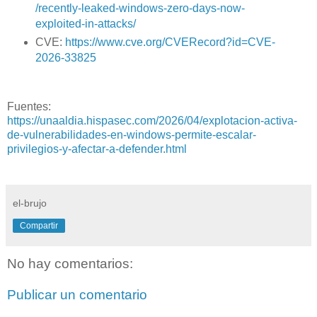
/recently-leaked-windows-zero-days-now-
exploited-in-attacks/
CVE:
https://www.cve.org/CVERecord?id=CVE-
2026-33825
Fuentes:
https://unaaldia.hispasec.com/2026/04/explotacion-activa-
de-vulnerabilidades-en-windows-permite-escalar-
privilegios-y-afectar-a-defender.html
el-brujo
Compartir
No hay comentarios:
Publicar un comentario