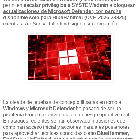
permiten
escalar privilegios a SYSTEM/admin
e
bloquear
actualizaciones de Microsoft Defender
, con
parche
disponible solo para BlueHammer (CVE-2026-33825)
mientras RedSun y UnDefend siguen sin corrección.
La oleada de pruebas de concepto filtradas en torno a
Windows
y
Microsoft Defender
ha pasado de ser un
problema teórico a convertirse en un riesgo operativo real.
En ataques recientes se han observado intrusiones que
combinan acceso inicial y acciones manuales posteriores
para aprovechar técnicas conocidas como
BlueHammer
,