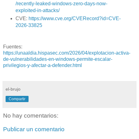
/recently-leaked-windows-zero-days-now-
exploited-in-attacks/
CVE:
https://www.cve.org/CVERecord?id=CVE-
2026-33825
Fuentes:
https://unaaldia.hispasec.com/2026/04/explotacion-activa-
de-vulnerabilidades-en-windows-permite-escalar-
privilegios-y-afectar-a-defender.html
el-brujo
Compartir
No hay comentarios:
Publicar un comentario