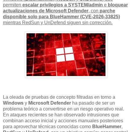
permiten
escalar privilegios a SYSTEM/admin
e
bloquear
actualizaciones de Microsoft Defender
, con
parche
disponible solo para BlueHammer (CVE-2026-33825)
mientras RedSun y UnDefend siguen sin corrección.
La oleada de pruebas de concepto filtradas en torno a
Windows
y
Microsoft Defender
ha pasado de ser un
problema teórico a convertirse en un riesgo operativo real.
En ataques recientes se han observado intrusiones que
combinan acceso inicial y acciones manuales posteriores
para aprovechar técnicas conocidas como
BlueHammer
,