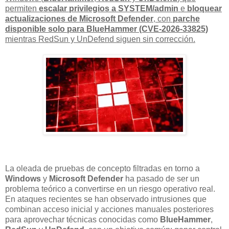
permiten
escalar privilegios a SYSTEM/admin
e
bloquear
actualizaciones de Microsoft Defender
, con
parche
disponible solo para BlueHammer (CVE-2026-33825)
mientras RedSun y UnDefend siguen sin corrección.
La oleada de pruebas de concepto filtradas en torno a
Windows
y
Microsoft Defender
ha pasado de ser un
problema teórico a convertirse en un riesgo operativo real.
En ataques recientes se han observado intrusiones que
combinan acceso inicial y acciones manuales posteriores
para aprovechar técnicas conocidas como
BlueHammer
,