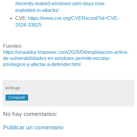
/recently-leaked-windows-zero-days-now-
exploited-in-attacks/
CVE:
https://www.cve.org/CVERecord?id=CVE-
2026-33825
Fuentes:
https://unaaldia.hispasec.com/2026/04/explotacion-activa-
de-vulnerabilidades-en-windows-permite-escalar-
privilegios-y-afectar-a-defender.html
el-brujo
Compartir
No hay comentarios:
Publicar un comentario