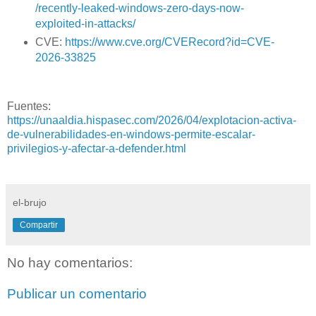
/recently-leaked-windows-zero-days-now-
exploited-in-attacks/
CVE:
https://www.cve.org/CVERecord?id=CVE-
2026-33825
Fuentes:
https://unaaldia.hispasec.com/2026/04/explotacion-activa-
de-vulnerabilidades-en-windows-permite-escalar-
privilegios-y-afectar-a-defender.html
el-brujo
Compartir
No hay comentarios:
Publicar un comentario