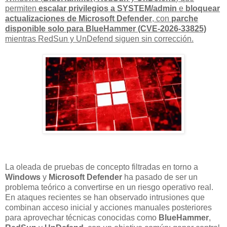
permiten
escalar privilegios a SYSTEM/admin
e
bloquear
actualizaciones de Microsoft Defender
, con
parche
disponible solo para BlueHammer (CVE-2026-33825)
mientras RedSun y UnDefend siguen sin corrección.
La oleada de pruebas de concepto filtradas en torno a
Windows
y
Microsoft Defender
ha pasado de ser un
problema teórico a convertirse en un riesgo operativo real.
En ataques recientes se han observado intrusiones que
combinan acceso inicial y acciones manuales posteriores
para aprovechar técnicas conocidas como
BlueHammer
,