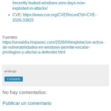
/recently-leaked-windows-zero-days-now-
exploited-in-attacks/
CVE:
https://www.cve.org/CVERecord?id=CVE-
2026-33825
Fuentes:
https://unaaldia.hispasec.com/2026/04/explotacion-activa-
de-vulnerabilidades-en-windows-permite-escalar-
privilegios-y-afectar-a-defender.html
el-brujo
Compartir
No hay comentarios:
Publicar un comentario