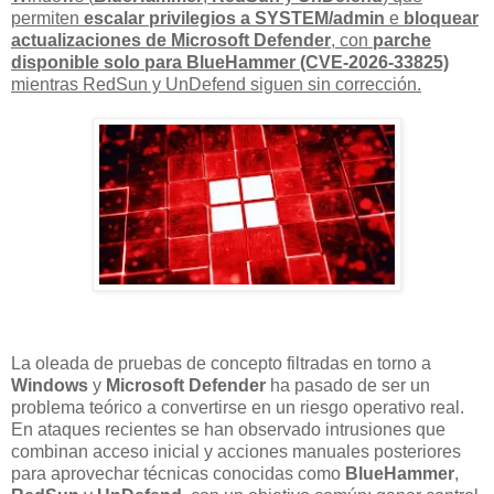
permiten
escalar privilegios a SYSTEM/admin
e
bloquear
actualizaciones de Microsoft Defender
, con
parche
disponible solo para BlueHammer (CVE-2026-33825)
mientras RedSun y UnDefend siguen sin corrección.
La oleada de pruebas de concepto filtradas en torno a
Windows
y
Microsoft Defender
ha pasado de ser un
problema teórico a convertirse en un riesgo operativo real.
En ataques recientes se han observado intrusiones que
combinan acceso inicial y acciones manuales posteriores
para aprovechar técnicas conocidas como
BlueHammer
,