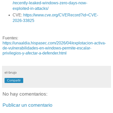
/recently-leaked-windows-zero-days-now-
exploited-in-attacks/
CVE:
https://www.cve.org/CVERecord?id=CVE-
2026-33825
Fuentes:
https://unaaldia.hispasec.com/2026/04/explotacion-activa-
de-vulnerabilidades-en-windows-permite-escalar-
privilegios-y-afectar-a-defender.html
el-brujo
Compartir
No hay comentarios:
Publicar un comentario