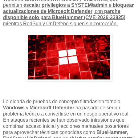
permiten
escalar privilegios a SYSTEM/admin
e
bloquear
actualizaciones de Microsoft Defender
, con
parche
disponible solo para BlueHammer (CVE-2026-33825)
mientras RedSun y UnDefend siguen sin corrección.
La oleada de pruebas de concepto filtradas en torno a
Windows
y
Microsoft Defender
ha pasado de ser un
problema teórico a convertirse en un riesgo operativo real.
En ataques recientes se han observado intrusiones que
combinan acceso inicial y acciones manuales posteriores
para aprovechar técnicas conocidas como
BlueHammer
,