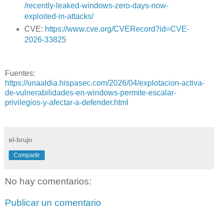
/recently-leaked-windows-zero-days-now-
exploited-in-attacks/
CVE:
https://www.cve.org/CVERecord?id=CVE-
2026-33825
Fuentes:
https://unaaldia.hispasec.com/2026/04/explotacion-activa-
de-vulnerabilidades-en-windows-permite-escalar-
privilegios-y-afectar-a-defender.html
el-brujo
Compartir
No hay comentarios:
Publicar un comentario