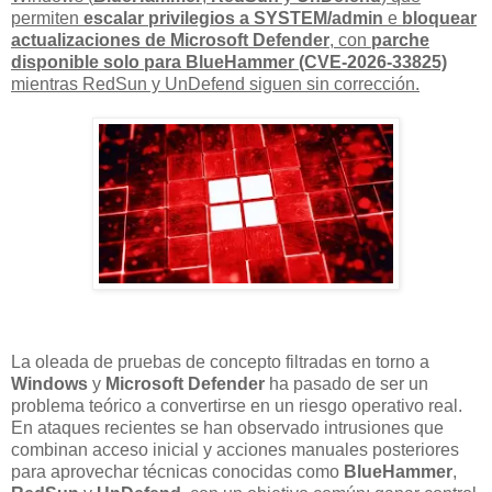
permiten
escalar privilegios a SYSTEM/admin
e
bloquear
actualizaciones de Microsoft Defender
, con
parche
disponible solo para BlueHammer (CVE-2026-33825)
mientras RedSun y UnDefend siguen sin corrección.
La oleada de pruebas de concepto filtradas en torno a
Windows
y
Microsoft Defender
ha pasado de ser un
problema teórico a convertirse en un riesgo operativo real.
En ataques recientes se han observado intrusiones que
combinan acceso inicial y acciones manuales posteriores
para aprovechar técnicas conocidas como
BlueHammer
,